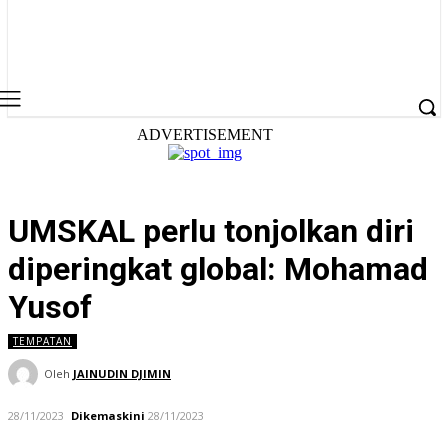
ADVERTISEMENT
UMSKAL perlu tonjolkan diri
diperingkat global: Mohamad
Yusof
TEMPATAN
Oleh
JAINUDIN DJIMIN
28/11/2023
Dikemaskini
28/11/2023