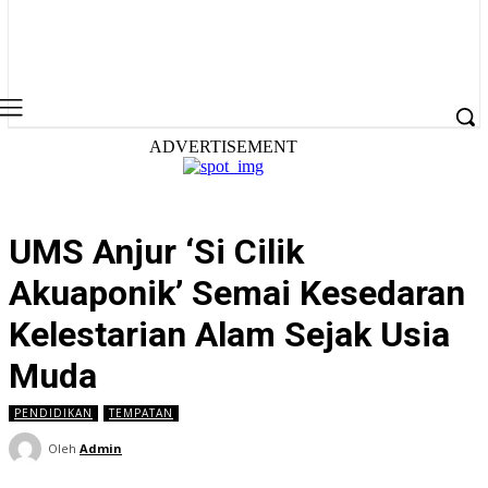
ADVERTISEMENT
UMS Anjur ‘Si Cilik
Akuaponik’ Semai Kesedaran
Kelestarian Alam Sejak Usia
Muda
PENDIDIKAN
TEMPATAN
Oleh
Admin