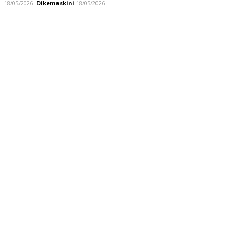
18/05/2026
Dikemaskini
18/05/2026