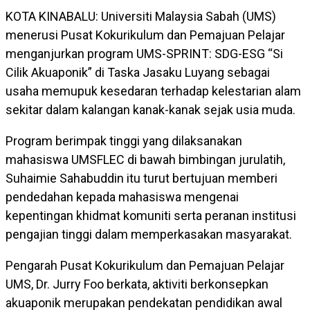
KOTA KINABALU: Universiti Malaysia Sabah (UMS)
menerusi Pusat Kokurikulum dan Pemajuan Pelajar
menganjurkan program UMS-SPRINT: SDG-ESG “Si
Cilik Akuaponik” di Taska Jasaku Luyang sebagai
usaha memupuk kesedaran terhadap kelestarian alam
sekitar dalam kalangan kanak-kanak sejak usia muda.
Program berimpak tinggi yang dilaksanakan
mahasiswa UMSFLEC di bawah bimbingan jurulatih,
Suhaimie Sahabuddin itu turut bertujuan memberi
pendedahan kepada mahasiswa mengenai
kepentingan khidmat komuniti serta peranan institusi
pengajian tinggi dalam memperkasakan masyarakat.
Pengarah Pusat Kokurikulum dan Pemajuan Pelajar
UMS, Dr. Jurry Foo berkata, aktiviti berkonsepkan
akuaponik merupakan pendekatan pendidikan awal