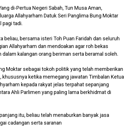
ang di-Pertua Negeri Sabah, Tun Musa Aman,
luarga Allahyarham Datuk Seri Panglima Bung Moktar
 pagi tadi.
 beliau, bersama isteri Toh Puan Faridah dan seluruh
rgian Allahyarham dan mendoakan agar roh bekas
n dalam kalangan orang beriman serta beramal soleh.
g Moktar sebagai tokoh politik yang telah memberikan
, khususnya ketika memegang jawatan Timbalan Ketua
lahyarham kepada rakyat jelas terpahat sepanjang
ara Ahli Parlimen yang paling lama berkhidmat di
anjang itu, beliau telah menaburkan banyak jasa
agai cadangan serta saranan