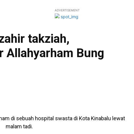
ADVERTISEMENT
hir takziah,
r Allahyarham Bung
ham di sebuah hospital swasta di Kota Kinabalu lewat
malam tadi.