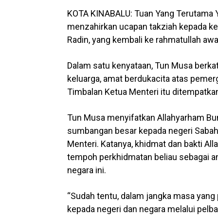
KOTA KINABALU: Tuan Yang Terutama Y
menzahirkan ucapan takziah kepada ke
Radin, yang kembali ke rahmatullah awal
Dalam satu kenyataan, Tun Musa berkata
keluarga, amat berdukacita atas peme
Timbalan Ketua Menteri itu ditempatka
Tun Musa menyifatkan Allahyarham Bun
sumbangan besar kepada negeri Sabah
Menteri. Katanya, khidmat dan bakti Al
tempoh perkhidmatan beliau sebagai ant
negara ini.
“Sudah tentu, dalam jangka masa yang p
kepada negeri dan negara melalui pelb