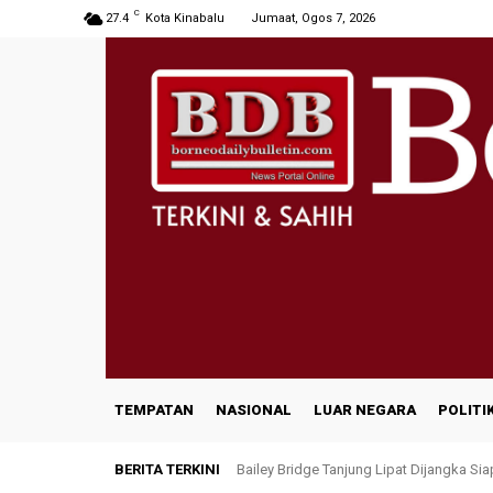
C
27.4
Kota Kinabalu
Jumaat, Ogos 7, 2026
TEMPATAN
NASIONAL
LUAR NEGARA
POLITI
BERITA TERKINI
Bailey Bridge Tanjung Lipat Dijangka Si