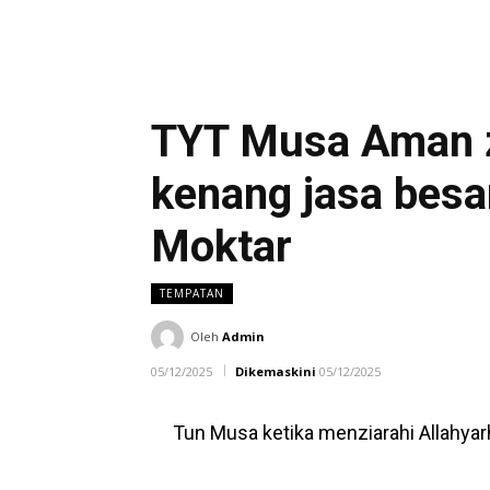
TYT Musa Aman za
kenang jasa besa
Moktar
TEMPATAN
Oleh
Admin
05/12/2025
Dikemaskini
05/12/2025
Tun Musa ketika menziarahi Allahyar