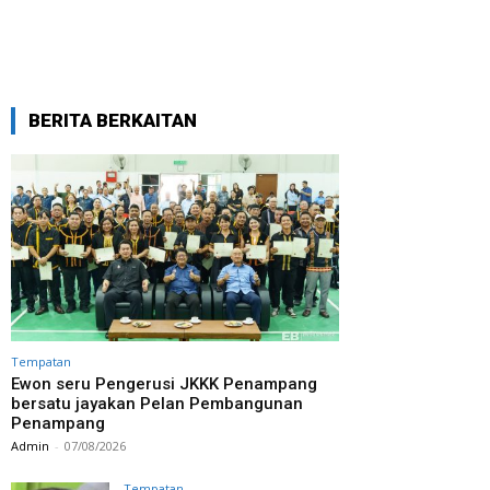
BERITA BERKAITAN
Tempatan
Ewon seru Pengerusi JKKK Penampang
bersatu jayakan Pelan Pembangunan
Penampang
Admin
-
07/08/2026
Tempatan