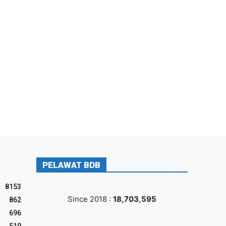
PELAWAT BDB
8153
Since 2018 :
18,703,595
862
696
519