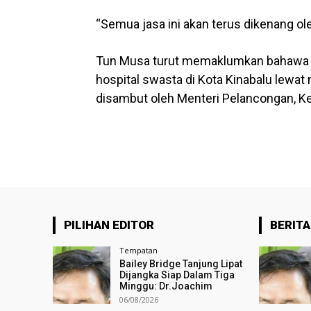
“Semua jasa ini akan terus dikenang ole
Tun Musa turut memaklumkan bahawa b
hospital swasta di Kota Kinabalu lewat
disambut oleh Menteri Pelancongan, Keb
PILIHAN EDITOR
BERITA
Tempatan
Bailey Bridge Tanjung Lipat
Dijangka Siap Dalam Tiga
Minggu: Dr.Joachim
06/08/2026