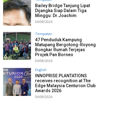
Bailey Bridge Tanjung Lipat
Dijangka Siap Dalam Tiga
Minggu: Dr.Joachim
06/08/2026
Tempatan
47 Penduduk Kampung
Matupang Bergotong-Royong
Bongkar Rumah Terjejas
Projek Pan Borneo
06/08/2026
English
INNOPRISE PLANTATIONS
receives recognition at The
Edge Malaysia Centurion Club
Awards 2026
06/08/2026