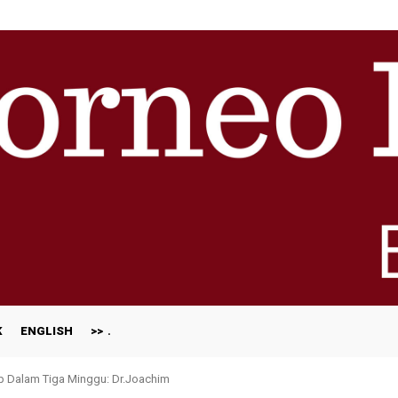
K
ENGLISH
>>
ap Dalam Tiga Minggu: Dr.Joachim