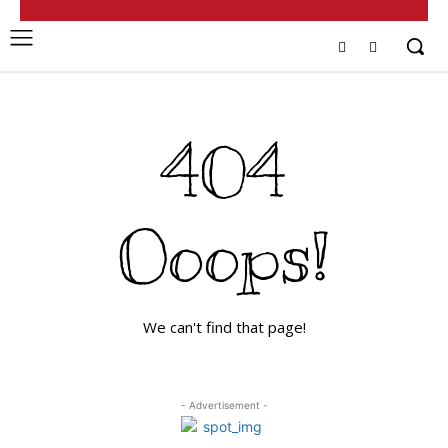
404
Ooops!
We can't find that page!
- Advertisement -