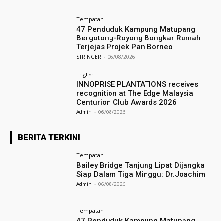
Tempatan
47 Penduduk Kampung Matupang
Bergotong-Royong Bongkar Rumah
Terjejas Projek Pan Borneo
STRINGER
-
06/08/2026
English
INNOPRISE PLANTATIONS receives
recognition at The Edge Malaysia
Centurion Club Awards 2026
Admin
-
06/08/2026
BERITA TERKINI
Tempatan
Bailey Bridge Tanjung Lipat Dijangka
Siap Dalam Tiga Minggu: Dr.Joachim
Admin
-
06/08/2026
Tempatan
47 Penduduk Kampung Matupang