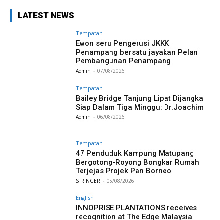
LATEST NEWS
Tempatan
Ewon seru Pengerusi JKKK
Penampang bersatu jayakan Pelan
Pembangunan Penampang
Admin
-
07/08/2026
Tempatan
Bailey Bridge Tanjung Lipat Dijangka
Siap Dalam Tiga Minggu: Dr.Joachim
Admin
-
06/08/2026
Tempatan
47 Penduduk Kampung Matupang
Bergotong-Royong Bongkar Rumah
Terjejas Projek Pan Borneo
STRINGER
-
06/08/2026
English
INNOPRISE PLANTATIONS receives
recognition at The Edge Malaysia