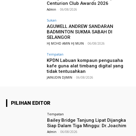
Centurion Club Awards 2026
Admin
-
06/08/2026
Sukan
AGUWELL ANDREW SANDARAN
BADMINTON SUKMA SABAH DI
SELANGOR
HJ MOHD AMIN HJ MUIN
-
06/08/2026
Tempatan
KPDN Labuan kompaun pengusaha
kafe guna alat timbang digital yang
tidak tentusahkan
JAINUDIN DJIMIN
-
06/08/2026
PILIHAN EDITOR
Tempatan
Bailey Bridge Tanjung Lipat Dijangka
Siap Dalam Tiga Minggu: Dr.Joachim
Admin
-
06/08/2026