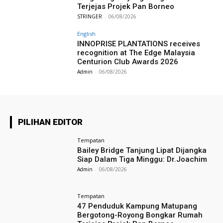
Terjejas Projek Pan Borneo
STRINGER
-
06/08/2026
English
INNOPRISE PLANTATIONS receives
recognition at The Edge Malaysia
Centurion Club Awards 2026
Admin
-
06/08/2026
PILIHAN EDITOR
Tempatan
Bailey Bridge Tanjung Lipat Dijangka
Siap Dalam Tiga Minggu: Dr.Joachim
Admin
-
06/08/2026
Tempatan
47 Penduduk Kampung Matupang
Bergotong-Royong Bongkar Rumah