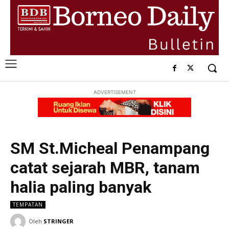
ADVERTISEMENT
SM St.Micheal Penampang
catat sejarah MBR, tanam
halia paling banyak
TEMPATAN
Oleh
STRINGER