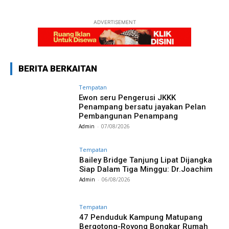
ADVERTISEMENT
BERITA BERKAITAN
Tempatan
Ewon seru Pengerusi JKKK
Penampang bersatu jayakan Pelan
Pembangunan Penampang
Admin
-
07/08/2026
Tempatan
Bailey Bridge Tanjung Lipat Dijangka
Siap Dalam Tiga Minggu: Dr.Joachim
Admin
-
06/08/2026
Tempatan
47 Penduduk Kampung Matupang
Bergotong-Royong Bongkar Rumah