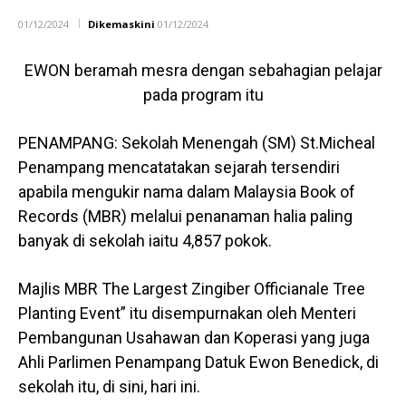
01/12/2024
Dikemaskini
01/12/2024
EWON beramah mesra dengan sebahagian pelajar
pada program itu
PENAMPANG: Sekolah Menengah (SM) St.Micheal
Penampang mencatatakan sejarah tersendiri
apabila mengukir nama dalam Malaysia Book of
Records (MBR) melalui penanaman halia paling
banyak di sekolah iaitu 4,857 pokok.
Majlis MBR The Largest Zingiber Officianale Tree
Planting Event” itu disempurnakan oleh Menteri
Pembangunan Usahawan dan Koperasi yang juga
Ahli Parlimen Penampang Datuk Ewon Benedick, di
sekolah itu, di sini, hari ini.