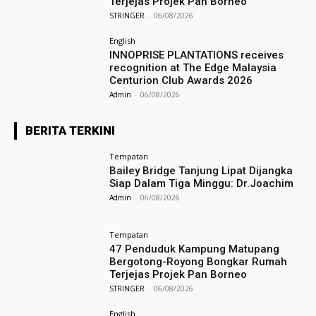
Terjejas Projek Pan Borneo
STRINGER
-
06/08/2026
English
INNOPRISE PLANTATIONS receives
recognition at The Edge Malaysia
Centurion Club Awards 2026
Admin
-
06/08/2026
BERITA TERKINI
Tempatan
Bailey Bridge Tanjung Lipat Dijangka
Siap Dalam Tiga Minggu: Dr.Joachim
Admin
-
06/08/2026
Tempatan
47 Penduduk Kampung Matupang
Bergotong-Royong Bongkar Rumah
Terjejas Projek Pan Borneo
STRINGER
-
06/08/2026
English