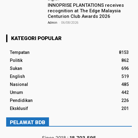
INNOPRISE PLANTATIONS receives
recognition at The Edge Malaysia
Centurion Club Awards 2026
Admin
-
06/08/2026
KATEGORI POPULAR
Tempatan
8153
Politik
862
Sukan
696
English
519
Nasional
485
Umum
442
Pendidikan
226
Eksklusif
201
PELAWAT BDB
Since 2018 :
18,703,595