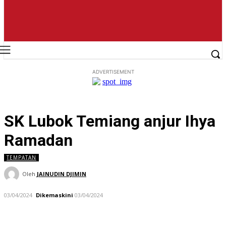
ADVERTISEMENT
SK Lubok Temiang anjur Ihya
Ramadan
TEMPATAN
Oleh
JAINUDIN DJIMIN
03/04/2024
Dikemaskini
03/04/2024