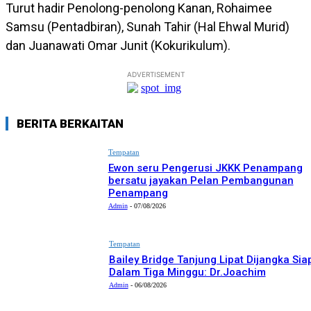
Turut hadir Penolong-penolong Kanan, Rohaimee
Samsu (Pentadbiran), Sunah Tahir (Hal Ehwal Murid)
dan Juanawati Omar Junit (Kokurikulum).
ADVERTISEMENT
BERITA BERKAITAN
Tempatan
Ewon seru Pengerusi JKKK Penampang
bersatu jayakan Pelan Pembangunan
Penampang
Admin
-
07/08/2026
Tempatan
Bailey Bridge Tanjung Lipat Dijangka Sia
Dalam Tiga Minggu: Dr.Joachim
Admin
-
06/08/2026