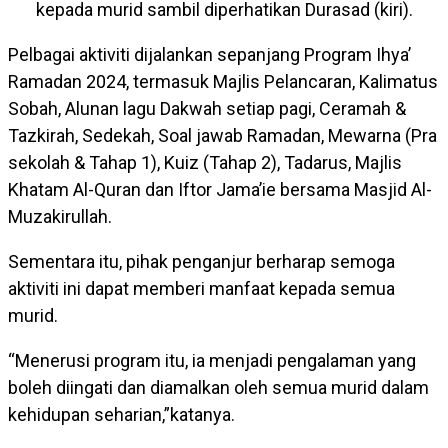
kepada murid sambil diperhatikan Durasad (kiri).
Pelbagai aktiviti dijalankan sepanjang Program Ihya’
Ramadan 2024, termasuk Majlis Pelancaran, Kalimatus
Sobah, Alunan lagu Dakwah setiap pagi, Ceramah &
Tazkirah, Sedekah, Soal jawab Ramadan, Mewarna (Pra
sekolah & Tahap 1), Kuiz (Tahap 2), Tadarus, Majlis
Khatam Al-Quran dan Iftor Jama’ie bersama Masjid Al-
Muzakirullah.
Sementara itu, pihak penganjur berharap semoga
aktiviti ini dapat memberi manfaat kepada semua
murid.
“Menerusi program itu, ia menjadi pengalaman yang
boleh diingati dan diamalkan oleh semua murid dalam
kehidupan seharian,”katanya.