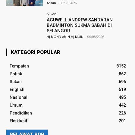
Admin
-
06/08/2026
Sukan
AGUWELL ANDREW SANDARAN
BADMINTON SUKMA SABAH DI
SELANGOR
HJ MOHD AMIN HJ MUIN
-
06/08/2026
KATEGORI POPULAR
Tempatan
8152
Politik
862
Sukan
696
English
519
Nasional
485
Umum
442
Pendidikan
226
Eksklusif
201
PELAWAT BDB