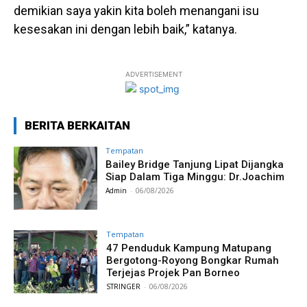
demikian saya yakin kita boleh menangani isu
kesesakan ini dengan lebih baik,” katanya.
ADVERTISEMENT
BERITA BERKAITAN
Tempatan
Bailey Bridge Tanjung Lipat Dijangka
Siap Dalam Tiga Minggu: Dr.Joachim
Admin
-
06/08/2026
Tempatan
47 Penduduk Kampung Matupang
Bergotong-Royong Bongkar Rumah
Terjejas Projek Pan Borneo
STRINGER
-
06/08/2026