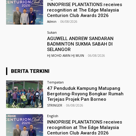
INNOPRISE PLANTATIONS receives
recognition at The Edge Malaysia
Centurion Club Awards 2026
Admin
-
06/08/2026
Sukan
AGUWELL ANDREW SANDARAN
BADMINTON SUKMA SABAH DI
SELANGOR
HJ MOHD AMIN HJ MUIN
-
06/08/2026
BERITA TERKINI
Tempatan
47 Penduduk Kampung Matupang
Bergotong-Royong Bongkar Rumah
Terjejas Projek Pan Borneo
STRINGER
-
06/08/2026
English
INNOPRISE PLANTATIONS receives
recognition at The Edge Malaysia
Centurion Club Awards 2026