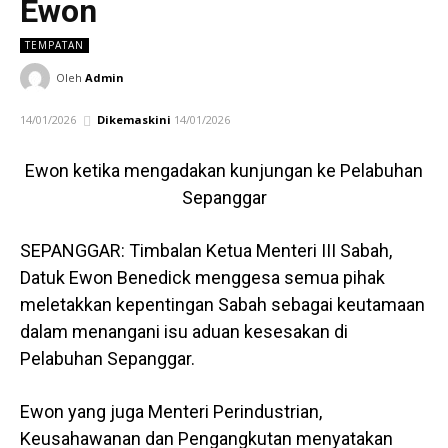
Ewon
TEMPATAN
Oleh
Admin
14/01/2026
Dikemaskini
14/01/2026
Ewon ketika mengadakan kunjungan ke Pelabuhan
Sepanggar
SEPANGGAR: Timbalan Ketua Menteri III Sabah,
Datuk Ewon Benedick menggesa semua pihak
meletakkan kepentingan Sabah sebagai keutamaan
dalam menangani isu aduan kesesakan di
Pelabuhan Sepanggar.
Ewon yang juga Menteri Perindustrian,
Keusahawanan dan Pengangkutan menyatakan