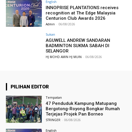
English
INNOPRISE PLANTATIONS receives
recognition at The Edge Malaysia
Centurion Club Awards 2026
Admin
-
06/08/2026
Sukan
AGUWELL ANDREW SANDARAN
BADMINTON SUKMA SABAH DI
SELANGOR
HJ MOHD AMIN HJ MUIN
-
06/08/2026
PILIHAN EDITOR
Tempatan
47 Penduduk Kampung Matupang
Bergotong-Royong Bongkar Rumah
Terjejas Projek Pan Borneo
STRINGER
-
06/08/2026
English