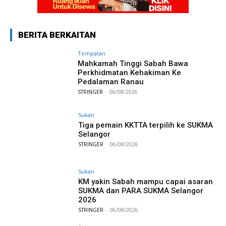
BERITA BERKAITAN
Tempatan
Mahkamah Tinggi Sabah Bawa
Perkhidmatan Kehakiman Ke
Pedalaman Ranau
STRINGER
-
06/08/2026
Sukan
Tiga pemain KKTTA terpilih ke SUKMA
Selangor
STRINGER
-
06/08/2026
Sukan
KM yakin Sabah mampu capai asaran
SUKMA dan PARA SUKMA Selangor
2026
STRINGER
-
06/08/2026