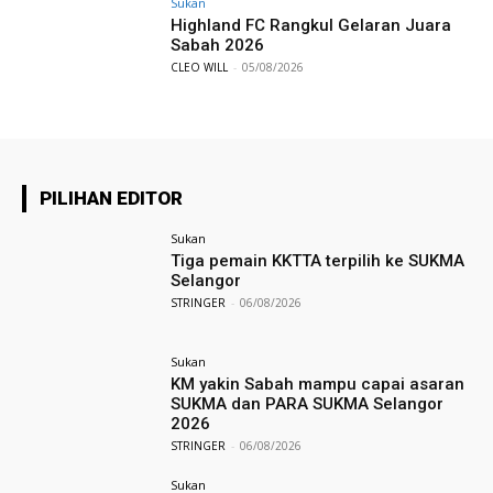
Sukan
Highland FC Rangkul Gelaran Juara
Sabah 2026
CLEO WILL
-
05/08/2026
PILIHAN EDITOR
Sukan
Tiga pemain KKTTA terpilih ke SUKMA
Selangor
STRINGER
-
06/08/2026
Sukan
KM yakin Sabah mampu capai asaran
SUKMA dan PARA SUKMA Selangor
2026
STRINGER
-
06/08/2026
Sukan