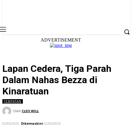
ADVERTISEMENT
Lapan Cedera, Tiga Parah
Dalam Nahas Bezza di
Kinaratuan
TEMPATAN
Oleh
CLEO WILL
02/06/2026
Dikemaskini
02/06/2026