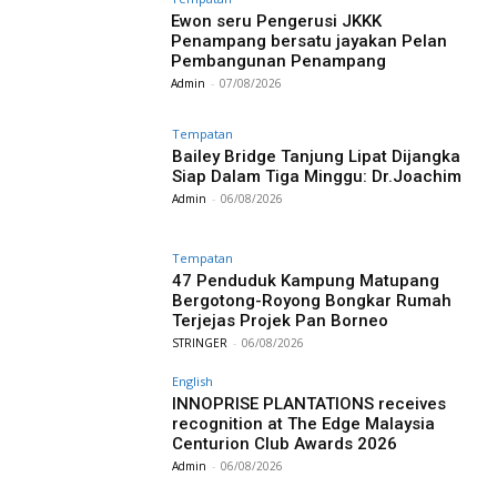
Ewon seru Pengerusi JKKK
Penampang bersatu jayakan Pelan
Pembangunan Penampang
Admin
-
07/08/2026
Tempatan
Bailey Bridge Tanjung Lipat Dijangka
Siap Dalam Tiga Minggu: Dr.Joachim
Admin
-
06/08/2026
Tempatan
47 Penduduk Kampung Matupang
Bergotong-Royong Bongkar Rumah
Terjejas Projek Pan Borneo
STRINGER
-
06/08/2026
English
INNOPRISE PLANTATIONS receives
recognition at The Edge Malaysia
Centurion Club Awards 2026
Admin
-
06/08/2026