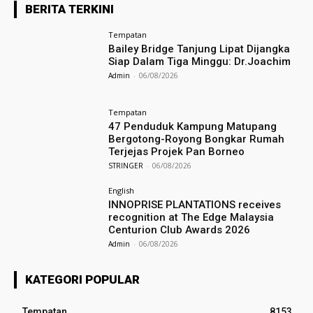
BERITA TERKINI
Tempatan
Bailey Bridge Tanjung Lipat Dijangka
Siap Dalam Tiga Minggu: Dr.Joachim
Admin
-
06/08/2026
Tempatan
47 Penduduk Kampung Matupang
Bergotong-Royong Bongkar Rumah
Terjejas Projek Pan Borneo
STRINGER
-
06/08/2026
English
INNOPRISE PLANTATIONS receives
recognition at The Edge Malaysia
Centurion Club Awards 2026
Admin
-
06/08/2026
KATEGORI POPULAR
Tempatan
8153