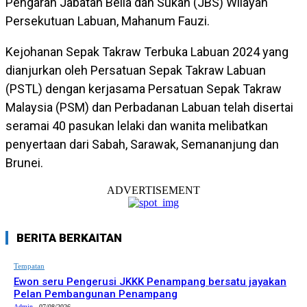
Pengarah Jabatan Belia dan Sukan (JBS) Wilayah
Persekutuan Labuan, Mahanum Fauzi.
Kejohanan Sepak Takraw Terbuka Labuan 2024 yang
dianjurkan oleh Persatuan Sepak Takraw Labuan
(PSTL) dengan kerjasama Persatuan Sepak Takraw
Malaysia (PSM) dan Perbadanan Labuan telah disertai
seramai 40 pasukan lelaki dan wanita melibatkan
penyertaan dari Sabah, Sarawak, Semananjung dan
Brunei.
ADVERTISEMENT
BERITA BERKAITAN
Tempatan
Ewon seru Pengerusi JKKK Penampang bersatu jayakan
Pelan Pembangunan Penampang
Admin
-
07/08/2026