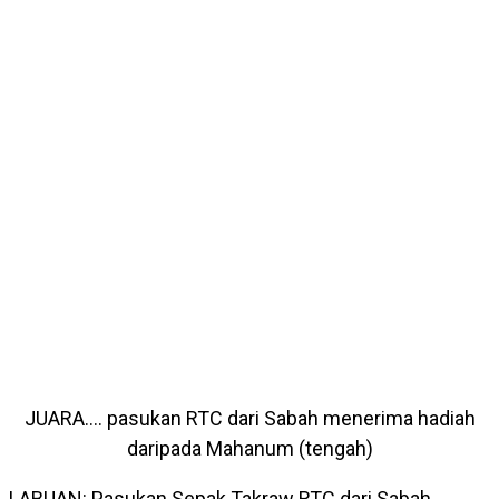
JUARA…. pasukan RTC dari Sabah menerima hadiah
daripada Mahanum (tengah)
LABUAN: Pasukan Sepak Takraw RTC dari Sabah