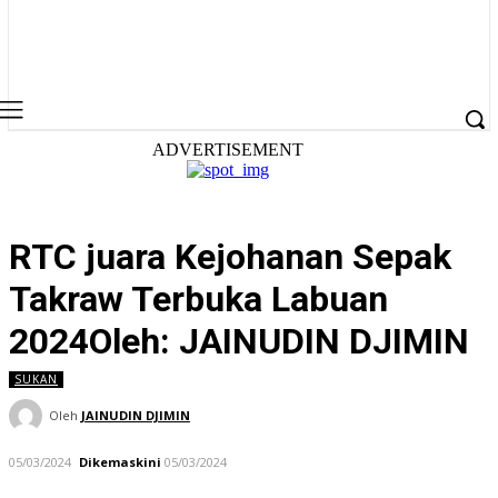
ADVERTISEMENT
RTC juara Kejohanan Sepak
Takraw Terbuka Labuan
2024Oleh: JAINUDIN DJIMIN
SUKAN
Oleh
JAINUDIN DJIMIN
05/03/2024
Dikemaskini
05/03/2024