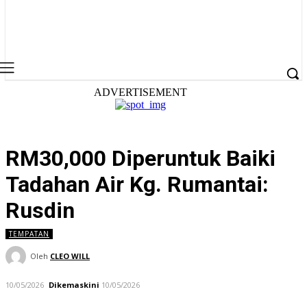
ADVERTISEMENT
RM30,000 Diperuntuk Baiki
Tadahan Air Kg. Rumantai:
Rusdin
TEMPATAN
Oleh
CLEO WILL
10/05/2026
Dikemaskini
10/05/2026