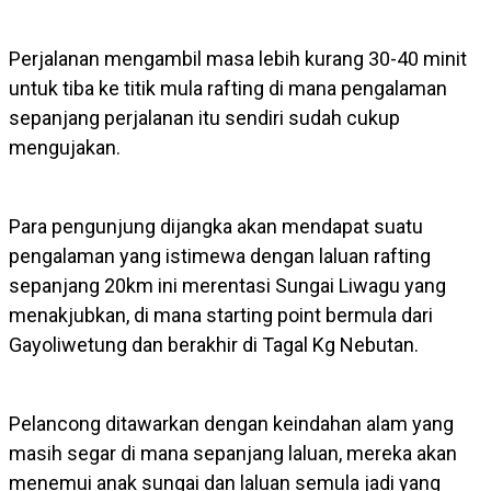
Perjalanan mengambil masa lebih kurang 30-40 minit
untuk tiba ke titik mula rafting di mana pengalaman
sepanjang perjalanan itu sendiri sudah cukup
mengujakan.
Para pengunjung dijangka akan mendapat suatu
pengalaman yang istimewa dengan laluan rafting
sepanjang 20km ini merentasi Sungai Liwagu yang
menakjubkan, di mana starting point bermula dari
Gayoliwetung dan berakhir di Tagal Kg Nebutan.
Pelancong ditawarkan dengan keindahan alam yang
masih segar di mana sepanjang laluan, mereka akan
menemui anak sungai dan laluan semula jadi yang