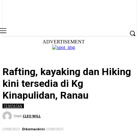
ADVERTISEMENT
Rafting, kayaking dan Hiking
kini tersedia di Kg
Kinapulidan, Ranau
TEMPATAN
Oleh
CLEO WILL
25/08/2025
Dikemaskini
25/08/2025