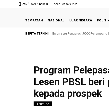
C
29.5
Kota Kinabalu
Ahad, Ogos 9, 2026
TEMPATAN
NASIONAL
LUAR NEGARA
POLITI
BERITA TERKINI
Ewon seru Pengerusi JKKK Penampang 
Program Pelepas
Lesen PBSL beri
kepada prospek
TEMPATAN