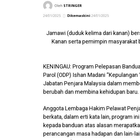
Oleh
STRINGER
24/01/2025
Dikemaskini
24/01/2025
Jamawi (duduk kelima dari kanan) bers
Kanan serta pemimpin masyarakat b
KENINGAU: Program Pelepasan Banduan
Parol (ODP) Ishan Madani “Kepulangan 
Jabatan Penjara Malaysia dalam memb
berubah dan membina kehidupan baru.
Anggota Lembaga Hakim Pelawat Penjar
berkata, dalam erti kata lain, program
kepada banduan atas alasan merapatka
perancangan masa hadapan dan lain-lain