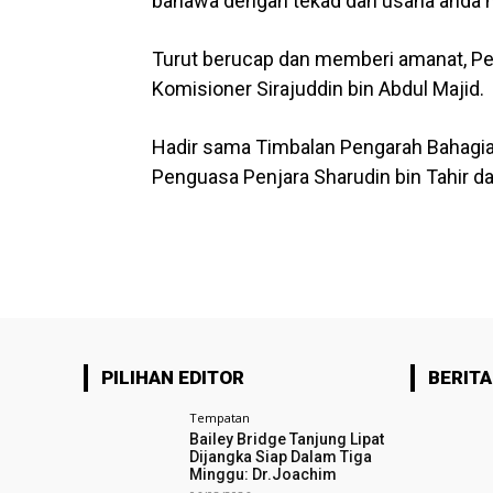
bahawa dengan tekad dan usaha anda m
Turut berucap dan memberi amanat, P
Komisioner Sirajuddin bin Abdul Majid.
Hadir sama Timbalan Pengarah Bahagia
Penguasa Penjara Sharudin bin Tahir d
PILIHAN EDITOR
BERITA
Tempatan
Bailey Bridge Tanjung Lipat
Dijangka Siap Dalam Tiga
Minggu: Dr.Joachim