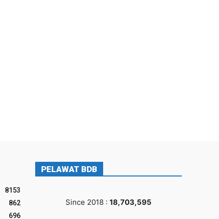
PELAWAT BDB
8153
Since 2018 :
18,703,595
862
696