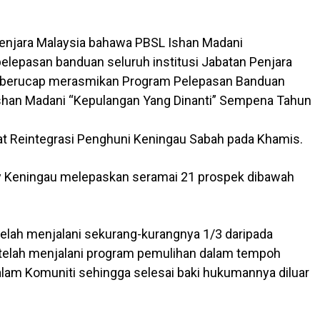
Penjara Malaysia bahawa PBSL Ishan Madani
pelepasan banduan seluruh institusi Jabatan Penjara
sa berucap merasmikan Program Pelepasan Banduan
Ishan Madani “Kepulangan Yang Dinanti” Sempena Tahun
at Reintegrasi Penghuni Keningau Sabah pada Khamis.
y Keningau melepaskan seramai 21 prospek dibawah
telah menjalani sekurang-kurangnya 1/3 daripada
 telah menjalani program pemulihan dalam tempoh
lam Komuniti sehingga selesai baki hukumannya diluar