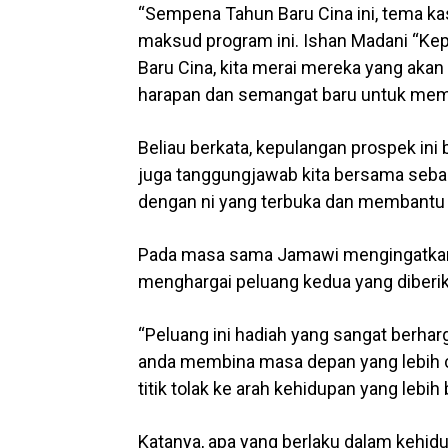
“Sempena Tahun Baru Cina ini, tema k
maksud program ini. Ishan Madani “Ke
Baru Cina, kita merai mereka yang ak
harapan dan semangat baru untuk membi
Beliau berkata, kepulangan prospek ini 
juga tanggungjawab kita bersama seb
dengan ni yang terbuka dan membantu me
Pada masa sama Jamawi mengingatkan 
menghargai peluang kedua yang diberik
“Peluang ini hadiah yang sangat berhar
anda membina masa depan yang lebih cer
titik tolak ke arah kehidupan yang leb
Katanya, apa yang berlaku dalam kehi