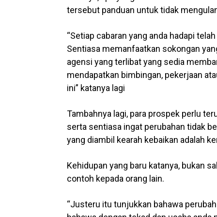
tersebut panduan untuk tidak mengulang
“Setiap cabaran yang anda hadapi telah
Sentiasa memanfaatkan sokongan yang 
agensi yang terlibat yang sedia memba
mendapatkan bimbingan, pekerjaan atau
ini” katanya lagi
Tambahnya lagi, para prospek perlu t
serta sentiasa ingat perubahan tidak be
yang diambil kearah kebaikan adalah k
Kehidupan yang baru katanya, bukan sah
contoh kepada orang lain.
“Justeru itu tunjukkan bahawa perubaha