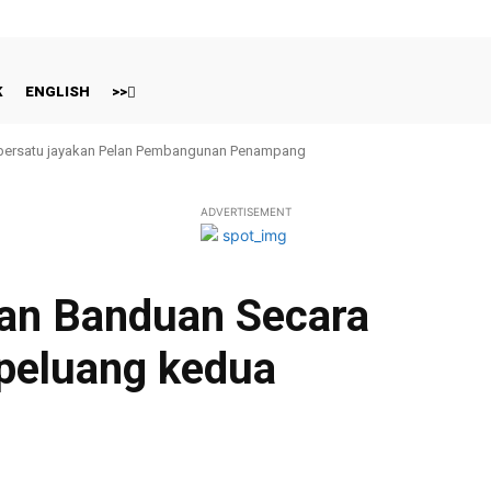
K
ENGLISH
>>
bersatu jayakan Pelan Pembangunan Penampang
ADVERTISEMENT
an Banduan Secara
 peluang kedua