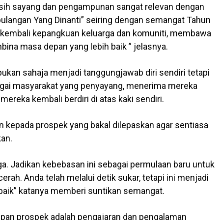
asih sayang dan pengampunan sangat relevan dengan
pulangan Yang Dinanti” seiring dengan semangat Tahun
an kembali kepangkuan keluarga dan komuniti, membawa
na masa depan yang lebih baik ” jelasnya.
bukan sahaja menjadi tanggungjawab diri sendiri tetapi
agai masyarakat yang penyayang, menerima mereka
reka kembali berdiri di atas kaki sendiri.
kepada prospek yang bakal dilepaskan agar sentiasa
an.
ga. Jadikan kebebasan ini sebagai permulaan baru untuk
ah. Anda telah melalui detik sukar, tetapi ini menjadi
ih baik” katanya memberi suntikan semangat.
dupan prospek adalah pengajaran dan pengalaman