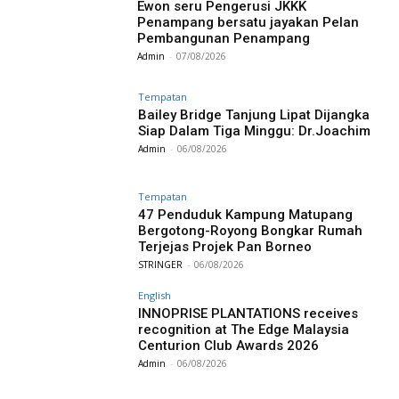
Ewon seru Pengerusi JKKK
Penampang bersatu jayakan Pelan
Pembangunan Penampang
Admin
-
07/08/2026
Tempatan
Bailey Bridge Tanjung Lipat Dijangka
Siap Dalam Tiga Minggu: Dr.Joachim
Admin
-
06/08/2026
Tempatan
47 Penduduk Kampung Matupang
Bergotong-Royong Bongkar Rumah
Terjejas Projek Pan Borneo
STRINGER
-
06/08/2026
English
INNOPRISE PLANTATIONS receives
recognition at The Edge Malaysia
Centurion Club Awards 2026
Admin
-
06/08/2026