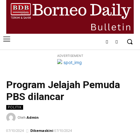
ADVERTISEMENT
Program Jelajah Pemuda
PBS dilancar
POLITIK
Oleh
Admin
07/10/2024
Dikemaskini
07/10/2024