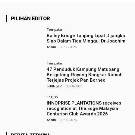
PILIHAN EDITOR
Tempatan
Bailey Bridge Tanjung Lipat Dijangka
Siap Dalam Tiga Minggu: Dr.Joachim
Admin
-
06/08/2026
Tempatan
47 Penduduk Kampung Matupang
Bergotong-Royong Bongkar Rumah
Terjejas Projek Pan Borneo
STRINGER
-
06/08/2026
English
INNOPRISE PLANTATIONS receives
recognition at The Edge Malaysia
Centurion Club Awards 2026
Admin
-
06/08/2026