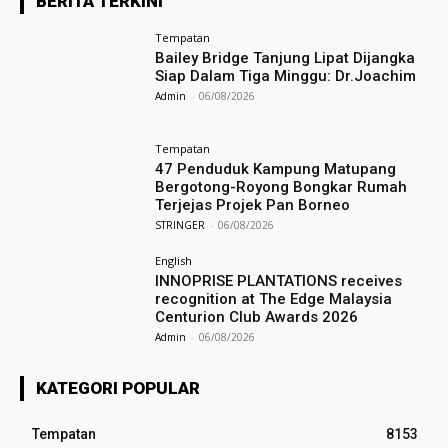
BERITA TERKINI
Tempatan
Bailey Bridge Tanjung Lipat Dijangka
Siap Dalam Tiga Minggu: Dr.Joachim
Admin
-
06/08/2026
Tempatan
47 Penduduk Kampung Matupang
Bergotong-Royong Bongkar Rumah
Terjejas Projek Pan Borneo
STRINGER
-
06/08/2026
English
INNOPRISE PLANTATIONS receives
recognition at The Edge Malaysia
Centurion Club Awards 2026
Admin
-
06/08/2026
KATEGORI POPULAR
Tempatan
8153