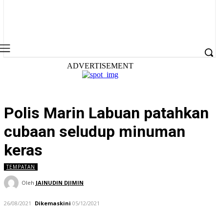
ADVERTISEMENT
Polis Marin Labuan patahkan
cubaan seludup minuman
keras
TEMPATAN
Oleh
JAINUDIN DJIMIN
26/08/2021
Dikemaskini
05/12/2021