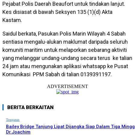
Pejabat Polis Daerah Beaufort untuk tindakan lanjut.
Kes disiasat di bawah Seksyen 135 (1)(d) Akta
Kastam.
Saidul berkata, Pasukan Polis Marin Wilayah 4 Sabah
sentiasa mengalu-alukan maklumat daripada seluruh
komuniti maritim untuk melaporkan sebarang aktiviti
yang melanggar undang-undang secara terus ke talian
24 jam atau mengunakan aplikasi whatsapp ke Pusat
Komunikasi PPM Sabah di talian 0139391197.
ADVERTISEMENT
BERITA BERKAITAN
Tempatan
Bailey Bridge Tanjung Lipat Dijangka Siap Dalam Tiga Mingg
Dr.Joachim