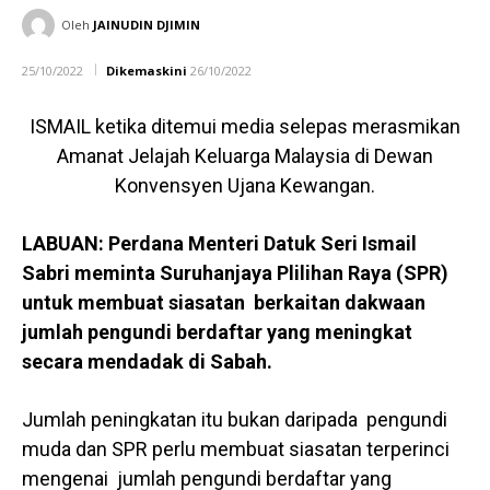
Oleh
JAINUDIN DJIMIN
25/10/2022
Dikemaskini
26/10/2022
ISMAIL ketika ditemui media selepas merasmikan
Amanat Jelajah Keluarga Malaysia di Dewan
Konvensyen Ujana Kewangan.
LABUAN: Perdana Menteri Datuk Seri Ismail
Sabri meminta Suruhanjaya Plilihan Raya (SPR)
untuk membuat siasatan berkaitan dakwaan
jumlah pengundi berdaftar yang meningkat
secara mendadak di Sabah.
Jumlah peningkatan itu bukan daripada pengundi
muda dan SPR perlu membuat siasatan terperinci
mengenai jumlah pengundi berdaftar yang