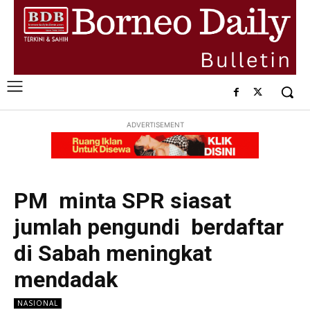
ADVERTISEMENT
PM minta SPR siasat
jumlah pengundi berdaftar
di Sabah meningkat
mendadak
NASIONAL