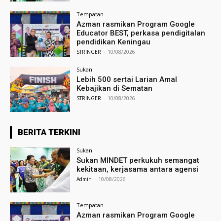
Tempatan
Azman rasmikan Program Google
Educator BEST, perkasa pendigitalan
pendidikan Keningau
STRINGER
-
10/08/2026
Sukan
Lebih 500 sertai Larian Amal
Kebajikan di Sematan
STRINGER
-
10/08/2026
BERITA TERKINI
Sukan
Sukan MINDET perkukuh semangat
kekitaan, kerjasama antara agensi
Admin
-
10/08/2026
Tempatan
Azman rasmikan Program Google