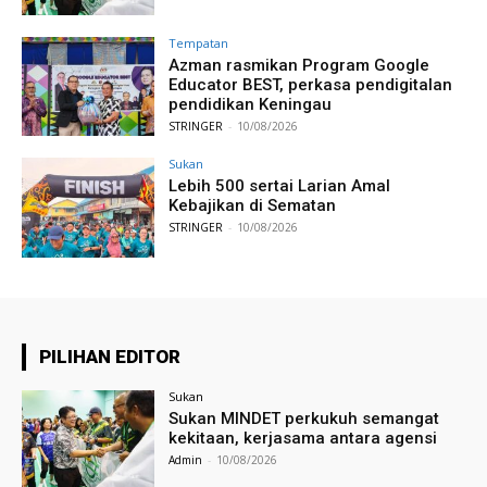
Tempatan
Azman rasmikan Program Google
Educator BEST, perkasa pendigitalan
pendidikan Keningau
STRINGER
-
10/08/2026
Sukan
Lebih 500 sertai Larian Amal
Kebajikan di Sematan
STRINGER
-
10/08/2026
PILIHAN EDITOR
Sukan
Sukan MINDET perkukuh semangat
kekitaan, kerjasama antara agensi
Admin
-
10/08/2026