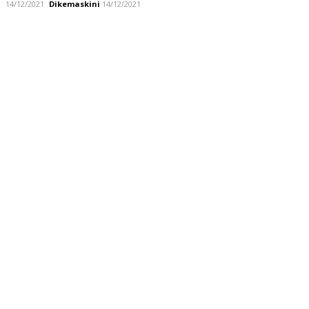
14/12/2021
Dikemaskini
14/12/2021