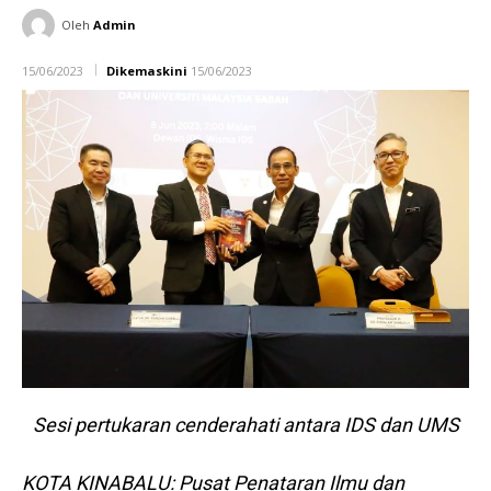
Oleh
Admin
15/06/2023
Dikemaskini
15/06/2023
Sesi pertukaran cenderahati antara IDS dan UMS
KOTA KINABALU: Pusat Penataran Ilmu dan