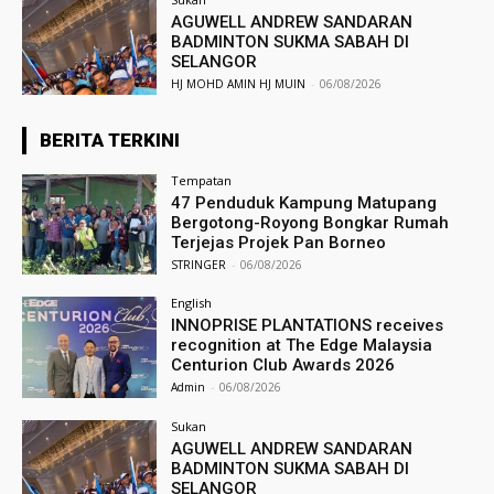
AGUWELL ANDREW SANDARAN
BADMINTON SUKMA SABAH DI
SELANGOR
HJ MOHD AMIN HJ MUIN
-
06/08/2026
BERITA TERKINI
Tempatan
47 Penduduk Kampung Matupang
Bergotong-Royong Bongkar Rumah
Terjejas Projek Pan Borneo
STRINGER
-
06/08/2026
English
INNOPRISE PLANTATIONS receives
recognition at The Edge Malaysia
Centurion Club Awards 2026
Admin
-
06/08/2026
Sukan
AGUWELL ANDREW SANDARAN
BADMINTON SUKMA SABAH DI
SELANGOR