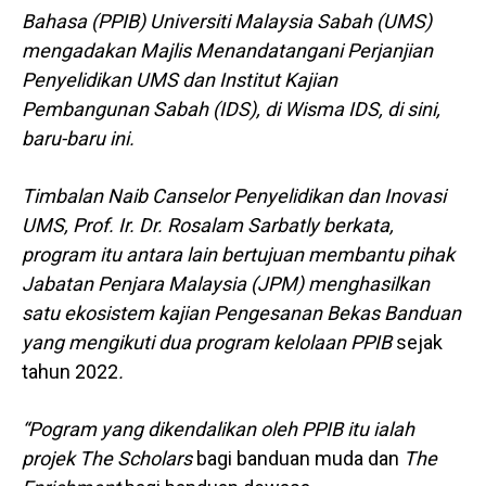
Bahasa (PPIB) Universiti Malaysia Sabah (UMS)
mengadakan Majlis Menandatangani Perjanjian
Penyelidikan UMS dan Institut Kajian
Pembangunan Sabah (IDS), di Wisma IDS, di sini,
baru-baru ini
.
Timbalan Naib Canselor Penyelidikan dan Inovasi
UMS, Prof. Ir. Dr. Rosalam Sarbatly berkata,
program itu antara lain bertujuan membantu pihak
Jabatan Penjara Malaysia (JPM) menghasilkan
satu ekosistem kajian Pengesanan Bekas Banduan
yang mengikuti dua program kelolaan PPIB
sejak
tahun 2022
.
“Pogram yang dikendalikan oleh PPIB itu ialah
projek
The Scholars
bagi banduan muda dan
The