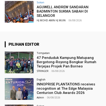
Sukan
AGUWELL ANDREW SANDARAN
BADMINTON SUKMA SABAH DI
SELANGOR
HJ MOHD AMIN HJ MUIN
-
06/08/2026
PILIHAN EDITOR
Tempatan
47 Penduduk Kampung Matupang
Bergotong-Royong Bongkar Rumah
Terjejas Projek Pan Borneo
STRINGER
-
06/08/2026
English
INNOPRISE PLANTATIONS receives
recognition at The Edge Malaysia
Centurion Club Awards 2026
Admin
-
06/08/2026
Sukan