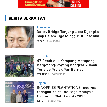
BERITA BERKAITAN
Tempatan
Bailey Bridge Tanjung Lipat Dijangka
Siap Dalam Tiga Minggu: Dr.Joachim
Admin
-
06/08/2026
Tempatan
47 Penduduk Kampung Matupang
Bergotong-Royong Bongkar Rumah
Terjejas Projek Pan Borneo
STRINGER
-
06/08/2026
English
INNOPRISE PLANTATIONS receives
recognition at The Edge Malaysia
Centurion Club Awards 2026
Admin
-
06/08/2026