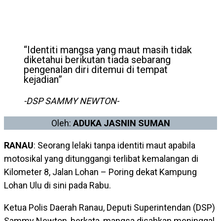
“Identiti mangsa yang maut masih tidak
diketahui berikutan tiada sebarang
pengenalan diri ditemui di tempat
kejadian”
-DSP SAMMY NEWTON-
Oleh:
ADUKA JASNIN SUMAN
RANAU
: Seorang lelaki tanpa identiti maut apabila
motosikal yang ditunggangi terlibat kemalangan di
Kilometer 8, Jalan Lohan – Poring dekat Kampung
Lohan Ulu di sini pada Rabu.
Ketua Polis Daerah Ranau, Deputi Superintendan (DSP)
Sammy Newton, berkata, mangsa disahkan meninggal