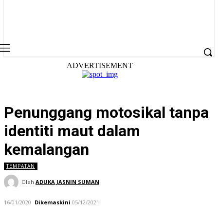
ADVERTISEMENT
Penunggang motosikal tanpa
identiti maut dalam
kemalangan
TEMPATAN
Oleh
ADUKA JASNIN SUMAN
16/01/2020
Dikemaskini
05/12/2021