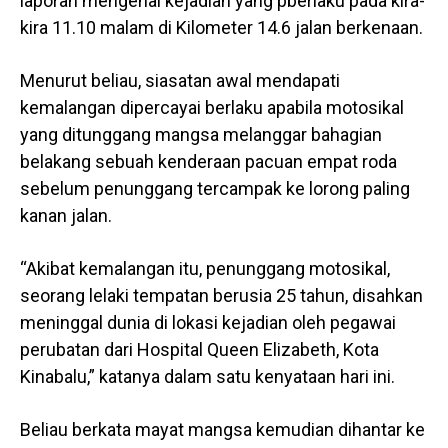
laporan mengenai kejadian yang pberlaku pada kira-
kira 11.10 malam di Kilometer 14.6 jalan berkenaan.
Menurut beliau, siasatan awal mendapati
kemalangan dipercayai berlaku apabila motosikal
yang ditunggang mangsa melanggar bahagian
belakang sebuah kenderaan pacuan empat roda
sebelum penunggang tercampak ke lorong paling
kanan jalan.
“Akibat kemalangan itu, penunggang motosikal,
seorang lelaki tempatan berusia 25 tahun, disahkan
meninggal dunia di lokasi kejadian oleh pegawai
perubatan dari Hospital Queen Elizabeth, Kota
Kinabalu,” katanya dalam satu kenyataan hari ini.
Beliau berkata mayat mangsa kemudian dihantar ke