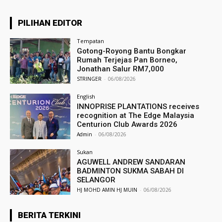
PILIHAN EDITOR
Tempatan
Gotong-Royong Bantu Bongkar
Rumah Terjejas Pan Borneo,
Jonathan Salur RM7,000
STRINGER
-
06/08/2026
English
INNOPRISE PLANTATIONS receives
recognition at The Edge Malaysia
Centurion Club Awards 2026
Admin
-
06/08/2026
Sukan
AGUWELL ANDREW SANDARAN
BADMINTON SUKMA SABAH DI
SELANGOR
HJ MOHD AMIN HJ MUIN
-
06/08/2026
BERITA TERKINI