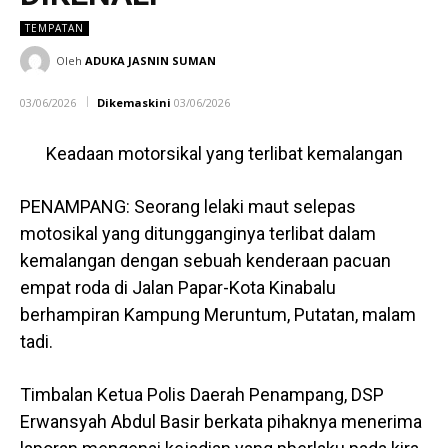
TEMPATAN
Oleh
ADUKA JASNIN SUMAN
03/06/2026
Dikemaskini
03/06/2026
Keadaan motorsikal yang terlibat kemalangan
PENAMPANG: Seorang lelaki maut selepas
motosikal yang ditungganginya terlibat dalam
kemalangan dengan sebuah kenderaan pacuan
empat roda di Jalan Papar-Kota Kinabalu
berhampiran Kampung Meruntum, Putatan, malam
tadi.
Timbalan Ketua Polis Daerah Penampang, DSP
Erwansyah Abdul Basir berkata pihaknya menerima