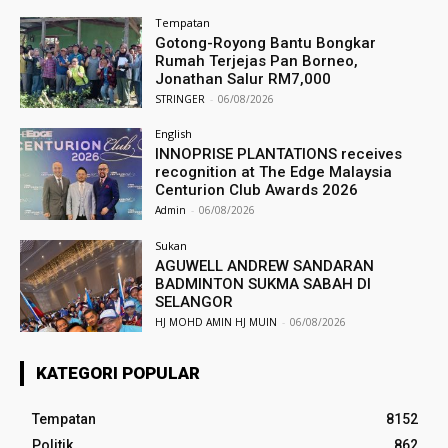
Tempatan
Gotong-Royong Bantu Bongkar
Rumah Terjejas Pan Borneo,
Jonathan Salur RM7,000
STRINGER
-
06/08/2026
English
INNOPRISE PLANTATIONS receives
recognition at The Edge Malaysia
Centurion Club Awards 2026
Admin
-
06/08/2026
Sukan
AGUWELL ANDREW SANDARAN
BADMINTON SUKMA SABAH DI
SELANGOR
HJ MOHD AMIN HJ MUIN
-
06/08/2026
KATEGORI POPULAR
Tempatan
8152
Politik
862