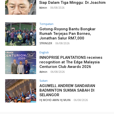
Siap Dalam Tiga Minggu: Dr.Joachim
Admin
-
06/08/2026
Tempatan
Gotong-Royong Bantu Bongkar
Rumah Terjejas Pan Borneo,
Jonathan Salur RM7,000
STRINGER
-
06/08/2026
English
INNOPRISE PLANTATIONS receives
recognition at The Edge Malaysia
Centurion Club Awards 2026
Admin
-
06/08/2026
Sukan
AGUWELL ANDREW SANDARAN
BADMINTON SUKMA SABAH DI
SELANGOR
HJ MOHD AMIN HJ MUIN
-
06/08/2026