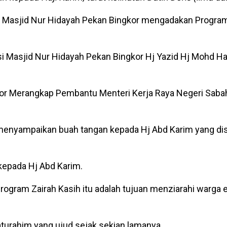
Masjid Nur Hidayah Pekan Bingkor mengadakan Program
i Masjid Nur Hidayah Pekan Bingkor Hj Yazid Hj Mohd 
ngkor Merangkap Pembantu Menteri Kerja Raya Negeri Sabah
 menyampaikan buah tangan kepada Hj Abd Karim yang di
epada Hj Abd Karim.
ogram Zairah Kasih itu adalah tujuan menziarahi warga
laturahim yang ujud sejak sekian lamanya.