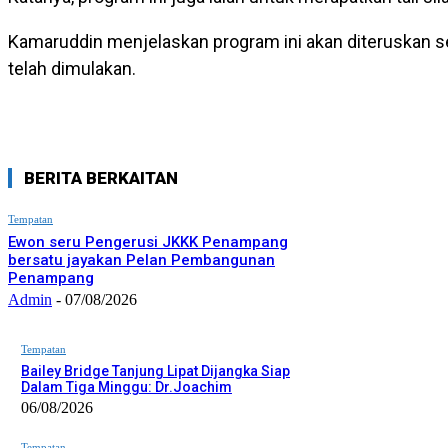
Kamaruddin menjelaskan program ini akan diteruskan se
telah dimulakan.
BERITA BERKAITAN
Tempatan
Ewon seru Pengerusi JKKK Penampang
bersatu jayakan Pelan Pembangunan
Penampang
Admin
-
07/08/2026
Tempatan
Bailey Bridge Tanjung Lipat Dijangka Siap
Dalam Tiga Minggu: Dr.Joachim
06/08/2026
Tempatan