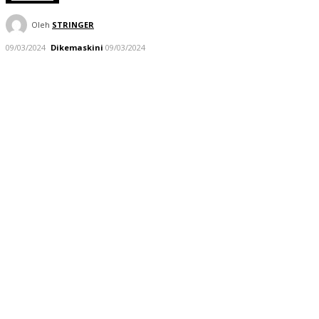
Oleh
STRINGER
09/03/2024
Dikemaskini
09/03/2024