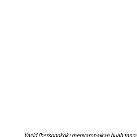
Yazid (bersongkok) menyampaikan buah tangan k