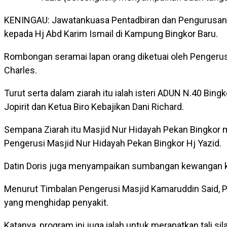
KENINGAU: Jawatankuasa Pentadbiran dan Pengurusan 
kepada Hj Abd Karim Ismail di Kampung Bingkor Baru.
Rombongan seramai lapan orang diketuai oleh Pengerus
Charles.
Turut serta dalam ziarah itu ialah isteri ADUN N.40 Bi
Jopirit dan Ketua Biro Kebajikan Dani Richard.
Sempana Ziarah itu Masjid Nur Hidayah Pekan Bingkor
Pengerusi Masjid Nur Hidayah Pekan Bingkor Hj Yazid.
Datin Doris juga menyampaikan sumbangan kewangan k
Menurut Timbalan Pengerusi Masjid Kamaruddin Said, Pr
yang menghidap penyakit.
Katanya, program ini juga ialah untuk merapatkan tali si