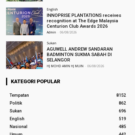
English
INNOPRISE PLANTATIONS receives
recognition at The Edge Malaysia
Centurion Club Awards 2026
Admin
-
06/08/2026
Sukan
AGUWELL ANDREW SANDARAN
BADMINTON SUKMA SABAH DI
SELANGOR
HJ MOHD AMIN HJ MUIN
-
06/08/2026
KATEGORI POPULAR
Tempatan
8152
Politik
862
Sukan
696
English
519
Nasional
485
Umum
442