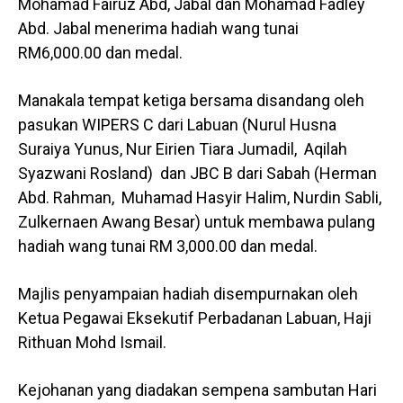
Mohamad Fairuz Abd, Jabal dan Mohamad Fadley
Abd. Jabal menerima hadiah wang tunai
RM6,000.00 dan medal.
Manakala tempat ketiga bersama disandang oleh
pasukan WIPERS C dari Labuan (Nurul Husna
Suraiya Yunus, Nur Eirien Tiara Jumadil, Aqilah
Syazwani Rosland) dan JBC B dari Sabah (Herman
Abd. Rahman, Muhamad Hasyir Halim, Nurdin Sabli,
Zulkernaen Awang Besar) untuk membawa pulang
hadiah wang tunai RM 3,000.00 dan medal.
Majlis penyampaian hadiah disempurnakan oleh
Ketua Pegawai Eksekutif Perbadanan Labuan, Haji
Rithuan Mohd Ismail.
Kejohanan yang diadakan sempena sambutan Hari