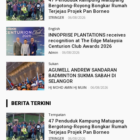
47 Penduduk Kampung Matupang
Bergotong-Royong Bongkar Rumah
Terjejas Projek Pan Borneo
STRINGER
-
06/08/2026
English
INNOPRISE PLANTATIONS receives
recognition at The Edge Malaysia
Centurion Club Awards 2026
Admin
-
06/08/2026
Sukan
AGUWELL ANDREW SANDARAN
BADMINTON SUKMA SABAH DI
SELANGOR
HJ MOHD AMIN HJ MUIN
-
06/08/2026
BERITA TERKINI
Tempatan
47 Penduduk Kampung Matupang
Bergotong-Royong Bongkar Rumah
Terjejas Projek Pan Borneo
STRINGER
-
06/08/2026