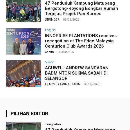
47 Penduduk Kampung Matupang
Bergotong-Royong Bongkar Rumah
Terjejas Projek Pan Borneo
STRINGER
-
06/08/2026
English
INNOPRISE PLANTATIONS receives
recognition at The Edge Malaysia
Centurion Club Awards 2026
Admin
-
06/08/2026
Sukan
AGUWELL ANDREW SANDARAN
BADMINTON SUKMA SABAH DI
SELANGOR
HJ MOHD AMIN HJ MUIN
-
06/08/2026
PILIHAN EDITOR
Tempatan