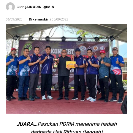
Oleh
JAINUDIN DJIMIN
06/09/2023
Dikemaskini
06/09/2023
JUARA…
Pasukan PDRM menerima hadiah
daripada Haji Rithuan (tengah)