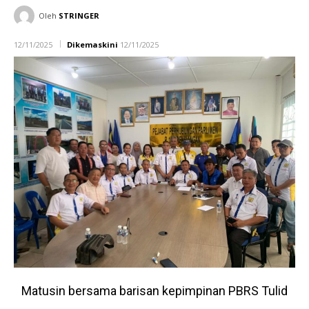
Oleh
STRINGER
12/11/2025
Dikemaskini
12/11/2025
Matusin bersama barisan kepimpinan PBRS Tulid