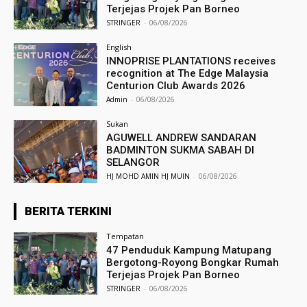
Terjejas Projek Pan Borneo
STRINGER
-
06/08/2026
English
INNOPRISE PLANTATIONS receives
recognition at The Edge Malaysia
Centurion Club Awards 2026
Admin
-
06/08/2026
Sukan
AGUWELL ANDREW SANDARAN
BADMINTON SUKMA SABAH DI
SELANGOR
HJ MOHD AMIN HJ MUIN
-
06/08/2026
BERITA TERKINI
Tempatan
47 Penduduk Kampung Matupang
Bergotong-Royong Bongkar Rumah
Terjejas Projek Pan Borneo
STRINGER
-
06/08/2026