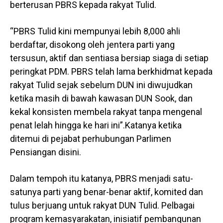
berterusan PBRS kepada rakyat Tulid.
“PBRS Tulid kini mempunyai lebih 8,000 ahli
berdaftar, disokong oleh jentera parti yang
tersusun, aktif dan sentiasa bersiap siaga di setiap
peringkat PDM. PBRS telah lama berkhidmat kepada
rakyat Tulid sejak sebelum DUN ini diwujudkan
ketika masih di bawah kawasan DUN Sook, dan
kekal konsisten membela rakyat tanpa mengenal
penat lelah hingga ke hari ini”.Katanya ketika
ditemui di pejabat perhubungan Parlimen
Pensiangan disini.
Dalam tempoh itu katanya, PBRS menjadi satu-
satunya parti yang benar-benar aktif, komited dan
tulus berjuang untuk rakyat DUN Tulid. Pelbagai
program kemasyarakatan, inisiatif pembangunan