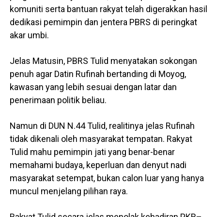
komuniti serta bantuan rakyat telah digerakkan hasil
dedikasi pemimpin dan jentera PBRS di peringkat
akar umbi.
Jelas Matusin, PBRS Tulid menyatakan sokongan
penuh agar Datin Rufinah bertanding di Moyog,
kawasan yang lebih sesuai dengan latar dan
penerimaan politik beliau.
Namun di DUN N.44 Tulid, realitinya jelas Rufinah
tidak dikenali oleh masyarakat tempatan. Rakyat
Tulid mahu pemimpin jati yang benar-benar
memahami budaya, keperluan dan denyut nadi
masyarakat setempat, bukan calon luar yang hanya
muncul menjelang pilihan raya.
Rakyat Tulid secara jelas menolak kehadiran PKR–