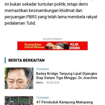
ini bukan sekadar tuntutan politik, tetapi demi
memastikan kesinambungan khidmat dan
perjuangan PBRS yang telah lama membela rakyat
pedalaman Tulid.
ADVERTISEMENT
BERITA BERKAITAN
Tempatan
Bailey Bridge Tanjung Lipat Dijangka
Siap Dalam Tiga Minggu: Dr.Joachim
Admin
-
06/08/2026
Tempatan
47 Penduduk Kampung Matupang