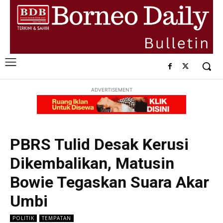
ADVERTISEMENT
PBRS Tulid Desak Kerusi
Dikembalikan, Matusin
Bowie Tegaskan Suara Akar
Umbi
POLITIK
TEMPATAN