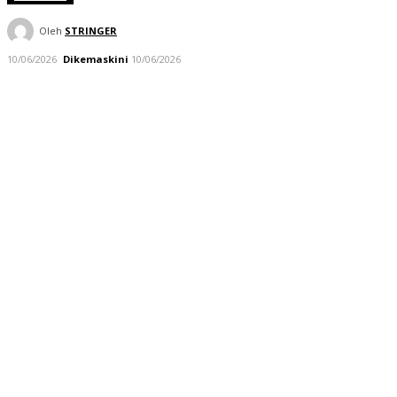
Oleh
STRINGER
10/06/2026
Dikemaskini
10/06/2026