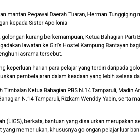
n mantan Pegawai Daerah Tuaran, Herman Tunggiging 
an kepada Sister Apollonia
da golongan kurang berkemampuan, Ketua Bahagian Parti 
mengadakan lawatan ke Girl’s Hostel Kampung Bantayan b
nghuni asrama tersebut.
perluan harian para pelajar yang terdiri daripada gol
kan pembelajaran dalam keadaan yang lebih selesa dan
lah Timbalan Ketua Bahagian PBS N.14 Tamparuli, Madin A
S Bahagian N.14 Tamparuli, Rizkam Wenddy Yabin, serta m
ah (LIGS), berkata, bantuan yang disalurkan merupakan s
 yang memerlukan, khususnya golongan pelajar luar ban