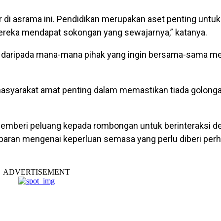
r di asrama ini. Pendidikan merupakan aset penting untu
eka mendapat sokongan yang sewajarnya,” katanya.
a daripada mana-mana pihak yang ingin bersama-sama 
asyarakat amat penting dalam memastikan tiada golongan
mberi peluang kepada rombongan untuk berinteraksi de
aran mengenai keperluan semasa yang perlu diberi perh
ADVERTISEMENT