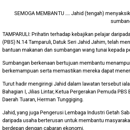
SEMOGA MEMBANTU …. Jahid (tengah) menyaksika
sumbang
TAMPARULI: Prihatin terhadap kebajikan pelajar daripa
(PBS) N.14 Tamparuli, Datuk Seri Jahid Jahim, telah 
bantuan makanan dan sumbangan wang tunai kepada pe
Sumbangan berkenaan bertujuan membantu menampung ke
berkemampuan serta memastikan mereka dapat menerus
Turut hadir mengiringi Jahid dalam lawatan tersebut ia
Bahagian I, Jilias Lintar, Ketua Pergerakan Pemuda PB
Daerah Tuaran, Herman Tunggiging.
Jahid, yang juga Pengerusi Lembaga Industri Getah Sab
daripada usaha berterusan untuk membantu masyarakat
berdepan dengan cabaran ekonomi.