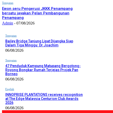
Tempatan
Ewon seru Pengerusi JKKK Penampang
bersatu jayakan Pelan Pembangunan
Penampang
Admin
-
07/08/2026
Tempatan
Bailey Bridge Tanjung Lipat Dijangka Siap
Dalam Tiga Minggu: Dr.Joachim
06/08/2026
Tempatan
47 Penduduk Kampung Matupang Bergotong-
Royong Bongkar Rumah Terjejas Projek Pan
Borneo
06/08/2026
English
INNOPRISE PLANTATIONS receives recognition
at The Edge Malaysia Centurion Club Awards
2026
06/08/2026