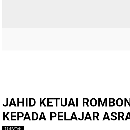
JAHID KETUAI ROMBO
KEPADA PELAJAR ASRA
TEMPATAN