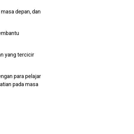
k masa depan, dan
membantu
 yang tercicir
ngan para pelajar
atian pada masa