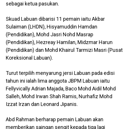
sebagai ketua pasukan.
Skuad Labuan dibarisi 11 pemain iaitu Akbar
Sulaiman (LHDN), Hisyamuddin Hamdan
(Pendidikan), Mohd Jasri Nohd Masrap
(Pendidikan), Hezreay Hamilan, Midzmar Harun
(Pendidikan) dan Mohd Khairul Tarmizi Masri (Pusat
Koreksional Labuan).
Turut terpilih menyarung jersi Labuan pada edisi
tahun ini ialah lima anggota JBPM Labuan iaitu
Fellyvically Adrian Majada, Baco Mohd Aidil Mohd
Salleh, Mohd Irwan Shah Ramis, Nurhafiz Mohd
Izzat Irzan dan Leonard Jipanis.
Abd Rahman berharap pemain Labuan akan
memberikan saingan sengit kepada tiga lagi