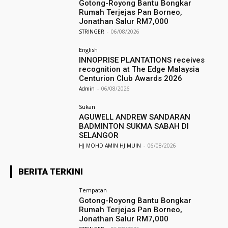
Gotong-Royong Bantu Bongkar
Rumah Terjejas Pan Borneo,
Jonathan Salur RM7,000
STRINGER
-
06/08/2026
English
INNOPRISE PLANTATIONS receives
recognition at The Edge Malaysia
Centurion Club Awards 2026
Admin
-
06/08/2026
Sukan
AGUWELL ANDREW SANDARAN
BADMINTON SUKMA SABAH DI
SELANGOR
HJ MOHD AMIN HJ MUIN
-
06/08/2026
BERITA TERKINI
Tempatan
Gotong-Royong Bantu Bongkar
Rumah Terjejas Pan Borneo,
Jonathan Salur RM7,000