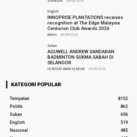
STRINGER
-
06/08/2026
English
INNOPRISE PLANTATIONS receives
recognition at The Edge Malaysia
Centurion Club Awards 2026
Admin
-
06/08/2026
Sukan
AGUWELL ANDREW SANDARAN
BADMINTON SUKMA SABAH DI
SELANGOR
HJ MOHD AMIN HJ MUIN
-
06/08/2026
KATEGORI POPULAR
Tempatan
8152
Politik
862
Sukan
696
English
519
Nasional
485