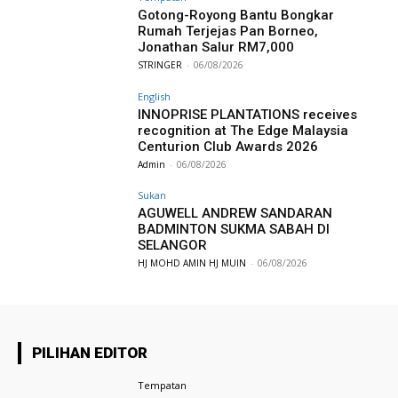
Gotong-Royong Bantu Bongkar
Rumah Terjejas Pan Borneo,
Jonathan Salur RM7,000
STRINGER
-
06/08/2026
English
INNOPRISE PLANTATIONS receives
recognition at The Edge Malaysia
Centurion Club Awards 2026
Admin
-
06/08/2026
Sukan
AGUWELL ANDREW SANDARAN
BADMINTON SUKMA SABAH DI
SELANGOR
HJ MOHD AMIN HJ MUIN
-
06/08/2026
PILIHAN EDITOR
Tempatan