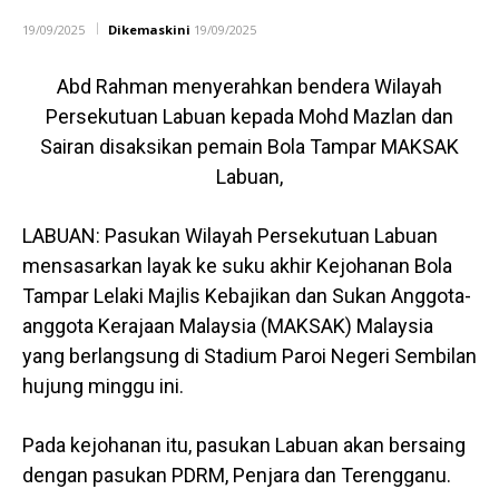
19/09/2025
Dikemaskini
19/09/2025
Abd Rahman menyerahkan bendera Wilayah
Persekutuan Labuan kepada Mohd Mazlan dan
Sairan disaksikan pemain Bola Tampar MAKSAK
Labuan,
LABUAN: Pasukan Wilayah Persekutuan Labuan
mensasarkan layak ke suku akhir Kejohanan Bola
Tampar Lelaki Majlis Kebajikan dan Sukan Anggota-
anggota Kerajaan Malaysia (MAKSAK) Malaysia
yang berlangsung di Stadium Paroi Negeri Sembilan
hujung minggu ini.
Pada kejohanan itu, pasukan Labuan akan bersaing
dengan pasukan PDRM, Penjara dan Terengganu.