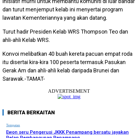
inisiatif murni untuk membantu komuniti di luar bandar
dan turut menjemput kelab ini menyertai program
lawatan Kementeriannya yang akan datang.
Turut hadir Presiden Kelab WRS Thompson Teo dan
ahli-ahli Kelab WRS.
Konvoi melibatkan 40 buah kereta pacuan empat roda
itu disertai kira-kira 100 peserta termasuk Pasukan
Gerak Am dan ahli-ahli kelab daripada Brunei dan
Sarawak.-TAMAT-
ADVERTISEMENT
BERITA BERKAITAN
Tempatan
Ewon seru Pengerusi JKKK Penampang bersatu jayakan
Pelan Pembangunan Penampang