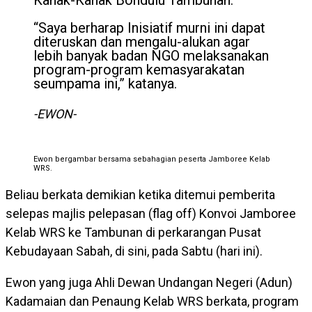
Kanak-Kanak Bondulu Tambunan.
“Saya berharap Inisiatif murni ini dapat
diteruskan dan mengalu-alukan agar
lebih banyak badan NGO melaksanakan
program-program kemasyarakatan
seumpama ini,” katanya.
-EWON-
Ewon bergambar bersama sebahagian peserta Jamboree Kelab
WRS.
Beliau berkata demikian ketika ditemui pemberita
selepas majlis pelepasan (flag off) Konvoi Jamboree
Kelab WRS ke Tambunan di perkarangan Pusat
Kebudayaan Sabah, di sini, pada Sabtu (hari ini).
Ewon yang juga Ahli Dewan Undangan Negeri (Adun)
Kadamaian dan Penaung Kelab WRS berkata, program