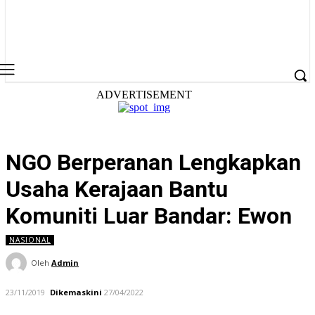
ADVERTISEMENT
NGO Berperanan Lengkapkan
Usaha Kerajaan Bantu
Komuniti Luar Bandar: Ewon
NASIONAL
Oleh
Admin
23/11/2019
Dikemaskini
27/04/2022