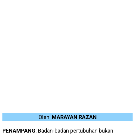
Oleh:
MARAYAN RAZAN
PENAMPANG
: Badan-badan pertubuhan bukan