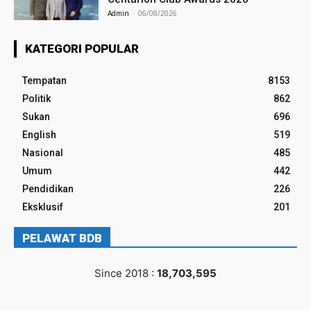
Admin
-
06/08/2026
KATEGORI POPULAR
Tempatan
8153
Politik
862
Sukan
696
English
519
Nasional
485
Umum
442
Pendidikan
226
Eksklusif
201
PELAWAT BDB
Since 2018 :
18,703,595