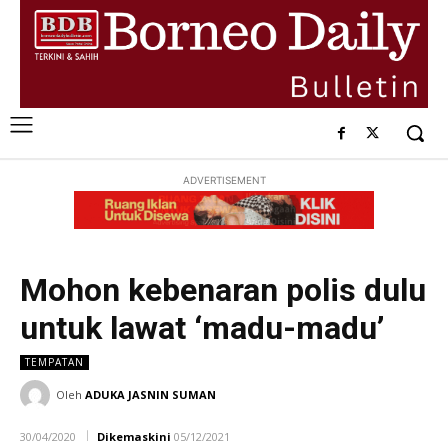
ADVERTISEMENT
Mohon kebenaran polis dulu
untuk lawat ‘madu-madu’
TEMPATAN
Oleh
ADUKA JASNIN SUMAN
30/04/2020
Dikemaskini
05/12/2021