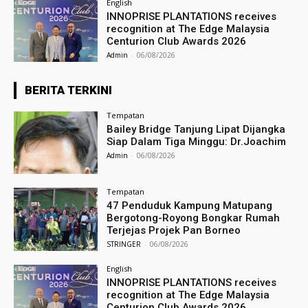
English
INNOPRISE PLANTATIONS receives
recognition at The Edge Malaysia
Centurion Club Awards 2026
Admin
-
06/08/2026
BERITA TERKINI
Tempatan
Bailey Bridge Tanjung Lipat Dijangka
Siap Dalam Tiga Minggu: Dr.Joachim
Admin
-
06/08/2026
Tempatan
47 Penduduk Kampung Matupang
Bergotong-Royong Bongkar Rumah
Terjejas Projek Pan Borneo
STRINGER
-
06/08/2026
English
INNOPRISE PLANTATIONS receives
recognition at The Edge Malaysia
Centurion Club Awards 2026