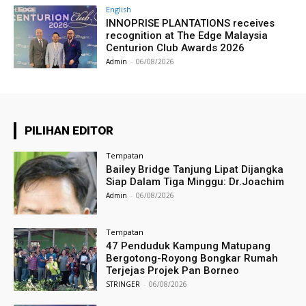
English
INNOPRISE PLANTATIONS receives
recognition at The Edge Malaysia
Centurion Club Awards 2026
Admin
-
06/08/2026
PILIHAN EDITOR
Tempatan
Bailey Bridge Tanjung Lipat Dijangka
Siap Dalam Tiga Minggu: Dr.Joachim
Admin
-
06/08/2026
Tempatan
47 Penduduk Kampung Matupang
Bergotong-Royong Bongkar Rumah
Terjejas Projek Pan Borneo
STRINGER
-
06/08/2026