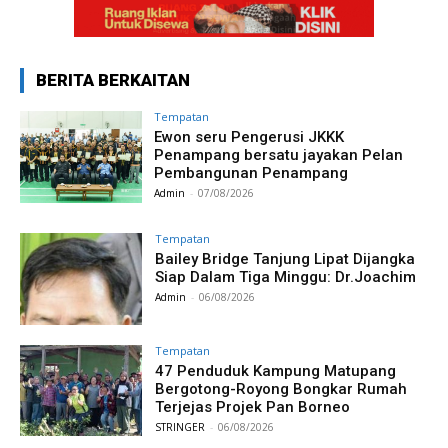
BERITA BERKAITAN
Tempatan
Ewon seru Pengerusi JKKK
Penampang bersatu jayakan Pelan
Pembangunan Penampang
Admin
-
07/08/2026
Tempatan
Bailey Bridge Tanjung Lipat Dijangka
Siap Dalam Tiga Minggu: Dr.Joachim
Admin
-
06/08/2026
Tempatan
47 Penduduk Kampung Matupang
Bergotong-Royong Bongkar Rumah
Terjejas Projek Pan Borneo
STRINGER
-
06/08/2026