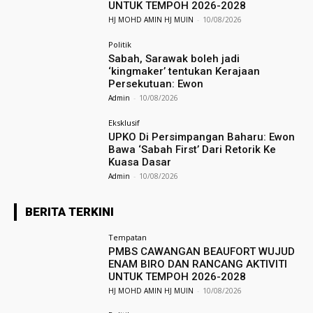
UNTUK TEMPOH 2026-2028
HJ MOHD AMIN HJ MUIN
-
10/08/2026
Politik
Sabah, Sarawak boleh jadi
‘kingmaker’ tentukan Kerajaan
Persekutuan: Ewon
Admin
-
10/08/2026
Eksklusif
UPKO Di Persimpangan Baharu: Ewon
Bawa ‘Sabah First’ Dari Retorik Ke
Kuasa Dasar
Admin
-
10/08/2026
BERITA TERKINI
Tempatan
PMBS CAWANGAN BEAUFORT WUJUD
ENAM BIRO DAN RANCANG AKTIVITI
UNTUK TEMPOH 2026-2028
HJ MOHD AMIN HJ MUIN
-
10/08/2026