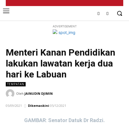
ADVERTISEMENT
Menteri Kanan Pendidikan
lakukan lawatan kerja dua
hari ke Labuan
TEMPATAN
Oleh
JAINUDIN DJIMIN
05/09/2021
Dikemaskini
05/12/2021
GAMBAR
:
Senator Datuk Dr Radzi.