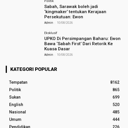
Politik
Sabah, Sarawak boleh jadi
‘kingmaker’ tentukan Kerajaan
Persekutuan: Ewon
Admin
-
10/08/2026
Eksklusif
UPKO Di Persimpangan Baharu: Ewon
Bawa ‘Sabah First’ Dari Retorik Ke
Kuasa Dasar
Admin
-
10/08/2026
KATEGORI POPULAR
Tempatan
8162
Politik
865
Sukan
699
English
520
Nasional
485
Umum
444
Pendidikan
226