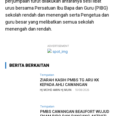
perjumpaan turut dilakukan antaranya sesi libat
urus bersama Persatuan Ibu Bapa dan Guru (PIBG)
sekolah rendah dan menengah serta Pengetua dan
guru besar yang melibatkan semua sekolah
menengah dan rendah.
ADVERTISEMENT
BERITA BERKAITAN
Tempatan
ZIARAH KASIH PMBS TG ARU KK
KEPADA AHLI CAWANGAN
HJ MOHD AMIN HJ MUIN
-
10/08/2026
Tempatan
PMBS CAWANGAN BEAUFORT WUJUD