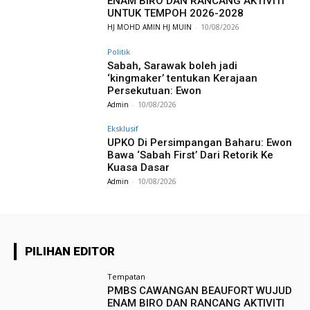
ENAM BIRO DAN RANCANG AKTIVITI
UNTUK TEMPOH 2026-2028
HJ MOHD AMIN HJ MUIN
-
10/08/2026
Politik
Sabah, Sarawak boleh jadi
‘kingmaker’ tentukan Kerajaan
Persekutuan: Ewon
Admin
-
10/08/2026
Eksklusif
UPKO Di Persimpangan Baharu: Ewon
Bawa ‘Sabah First’ Dari Retorik Ke
Kuasa Dasar
Admin
-
10/08/2026
PILIHAN EDITOR
Tempatan
PMBS CAWANGAN BEAUFORT WUJUD
ENAM BIRO DAN RANCANG AKTIVITI