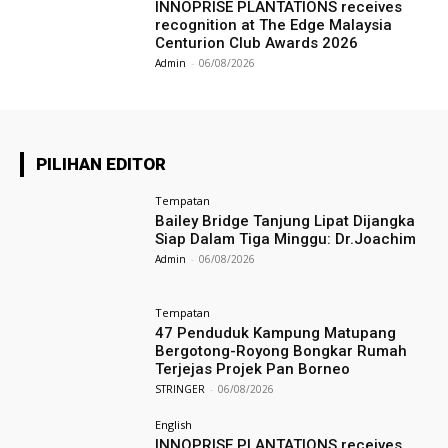
INNOPRISE PLANTATIONS receives
recognition at The Edge Malaysia
Centurion Club Awards 2026
Admin
-
06/08/2026
PILIHAN EDITOR
Tempatan
Bailey Bridge Tanjung Lipat Dijangka
Siap Dalam Tiga Minggu: Dr.Joachim
Admin
-
06/08/2026
Tempatan
47 Penduduk Kampung Matupang
Bergotong-Royong Bongkar Rumah
Terjejas Projek Pan Borneo
STRINGER
-
06/08/2026
English
INNOPRISE PLANTATIONS receives