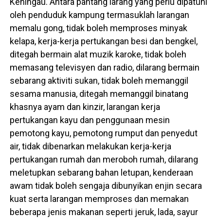
Keningau. Antara pantang larang yang perlu dipatuhi
oleh penduduk kampung termasuklah larangan
memalu gong, tidak boleh memproses minyak
kelapa, kerja-kerja pertukangan besi dan bengkel,
ditegah bermain alat muzik karoke, tidak boleh
memasang televisyen dan radio, dilarang bermain
sebarang aktiviti sukan, tidak boleh memanggil
sesama manusia, ditegah memanggil binatang
khasnya ayam dan kinzir, larangan kerja
pertukangan kayu dan penggunaan mesin
pemotong kayu, pemotong rumput dan penyedut
air, tidak dibenarkan melakukan kerja-kerja
pertukangan rumah dan meroboh rumah, dilarang
meletupkan sebarang bahan letupan, kenderaan
awam tidak boleh sengaja dibunyikan enjin secara
kuat serta larangan memproses dan memakan
beberapa jenis makanan seperti jeruk, lada, sayur