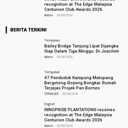
recognition at The Edge Malaysia
Centurion Club Awards 2026
Admin
-
06/08/2026
BERITA TERKINI
Tempatan
Bailey Bridge Tanjung Lipat Dijangka
Siap Dalam Tiga Minggu: Dr.Joachim
Admin
-
06/08/2026
Tempatan
47 Penduduk Kampung Matupang
Bergotong-Royong Bongkar Rumah
Terjejas Projek Pan Borneo
STRINGER
-
06/08/2026
English
INNOPRISE PLANTATIONS receives
recognition at The Edge Malaysia
Centurion Club Awards 2026
Admin
-
06/08/2026