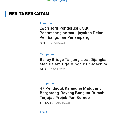
BERITA BERKAITAN
Tempatan
Ewon seru Pengerusi JKKK
Penampang bersatu jayakan Pelan
Pembangunan Penampang
Admin
-
07/08/2026
Tempatan
Bailey Bridge Tanjung Lipat Dijangka
Siap Dalam Tiga Minggu: Dr.Joachim
Admin
-
06/08/2026
Tempatan
47 Penduduk Kampung Matupang
Bergotong-Royong Bongkar Rumah
Terjejas Projek Pan Borneo
STRINGER
-
06/08/2026
English