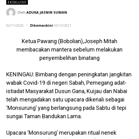
EKSKLUSIF
Oleh
ADUKA JASNIN SUMAN
02/11/2020
Dikemaskini
05/12/2021
Ketua Pawang (Bobolian),Joseph Mitah
membacakan mantera sebelum melakukan
penyembelihan binatang
KENINGAU: Bimbang dengan peningkatan jangkitan
wabak Covid-19 di negeri Sabah, Pemegang adat-
istiadat Masyarakat Dusun Gana, Kuijau dan Nabai
telah mengadakan satu upacara dikenali sebagai
‘Monsurung’ yang berlangsung pada Sabtu di tepi
sungai Taman Bandukan Lama.
Upacara ‘Monsurung’ merupakan ritual nenek