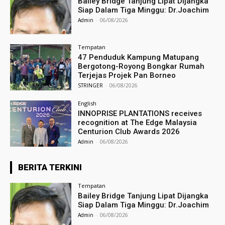
Bailey Bridge Tanjung Lipat Dijangka
Siap Dalam Tiga Minggu: Dr.Joachim
Admin
-
06/08/2026
Tempatan
47 Penduduk Kampung Matupang
Bergotong-Royong Bongkar Rumah
Terjejas Projek Pan Borneo
STRINGER
-
06/08/2026
English
INNOPRISE PLANTATIONS receives
recognition at The Edge Malaysia
Centurion Club Awards 2026
Admin
-
06/08/2026
BERITA TERKINI
Tempatan
Bailey Bridge Tanjung Lipat Dijangka
Siap Dalam Tiga Minggu: Dr.Joachim
Admin
-
06/08/2026