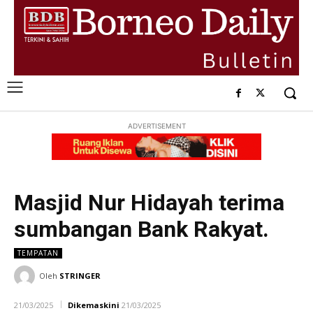
ADVERTISEMENT
Masjid Nur Hidayah terima
sumbangan Bank Rakyat.
TEMPATAN
Oleh
STRINGER
21/03/2025
Dikemaskini
21/03/2025