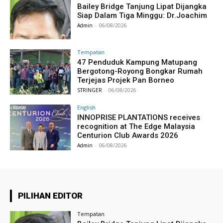
Bailey Bridge Tanjung Lipat Dijangka
Siap Dalam Tiga Minggu: Dr.Joachim
Admin
-
06/08/2026
Tempatan
47 Penduduk Kampung Matupang
Bergotong-Royong Bongkar Rumah
Terjejas Projek Pan Borneo
STRINGER
-
06/08/2026
English
INNOPRISE PLANTATIONS receives
recognition at The Edge Malaysia
Centurion Club Awards 2026
Admin
-
06/08/2026
PILIHAN EDITOR
Tempatan