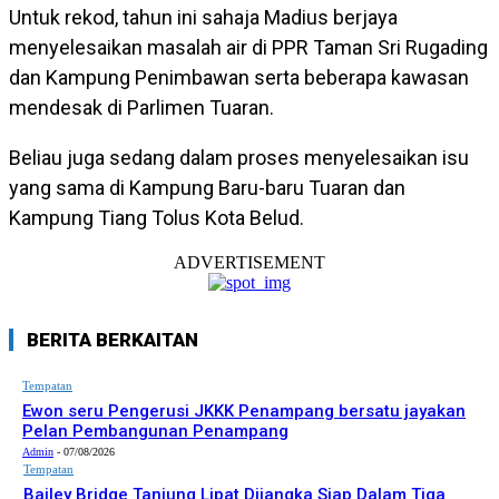
Untuk rekod, tahun ini sahaja Madius berjaya
menyelesaikan masalah air di PPR Taman Sri Rugading
dan Kampung Penimbawan serta beberapa kawasan
mendesak di Parlimen Tuaran.
Beliau juga sedang dalam proses menyelesaikan isu
yang sama di Kampung Baru-baru Tuaran dan
Kampung Tiang Tolus Kota Belud.
ADVERTISEMENT
BERITA BERKAITAN
Tempatan
Ewon seru Pengerusi JKKK Penampang bersatu jayakan
Pelan Pembangunan Penampang
Admin
-
07/08/2026
Tempatan
Bailey Bridge Tanjung Lipat Dijangka Siap Dalam Tiga