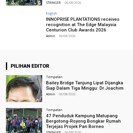
STRINGER
-
06/08/2026
English
INNOPRISE PLANTATIONS receives
recognition at The Edge Malaysia
Centurion Club Awards 2026
Admin
-
06/08/2026
PILIHAN EDITOR
Tempatan
Bailey Bridge Tanjung Lipat Dijangka
Siap Dalam Tiga Minggu: Dr.Joachim
Admin
-
06/08/2026
Tempatan
47 Penduduk Kampung Matupang
Bergotong-Royong Bongkar Rumah
Terjejas Projek Pan Borneo
STRINGER
-
06/08/2026