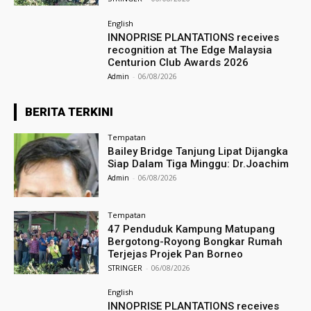
English
INNOPRISE PLANTATIONS receives
recognition at The Edge Malaysia
Centurion Club Awards 2026
Admin
-
06/08/2026
BERITA TERKINI
Tempatan
Bailey Bridge Tanjung Lipat Dijangka
Siap Dalam Tiga Minggu: Dr.Joachim
Admin
-
06/08/2026
Tempatan
47 Penduduk Kampung Matupang
Bergotong-Royong Bongkar Rumah
Terjejas Projek Pan Borneo
STRINGER
-
06/08/2026
English
INNOPRISE PLANTATIONS receives