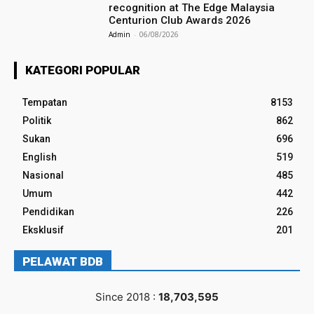
recognition at The Edge Malaysia
Centurion Club Awards 2026
Admin
-
06/08/2026
KATEGORI POPULAR
Tempatan
8153
Politik
862
Sukan
696
English
519
Nasional
485
Umum
442
Pendidikan
226
Eksklusif
201
PELAWAT BDB
Since 2018 :
18,703,595