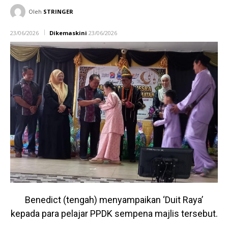
Oleh
STRINGER
23/06/2026
Dikemaskini
23/06/2026
Benedict (tengah) menyampaikan ‘Duit Raya’
kepada para pelajar PPDK sempena majlis tersebut.