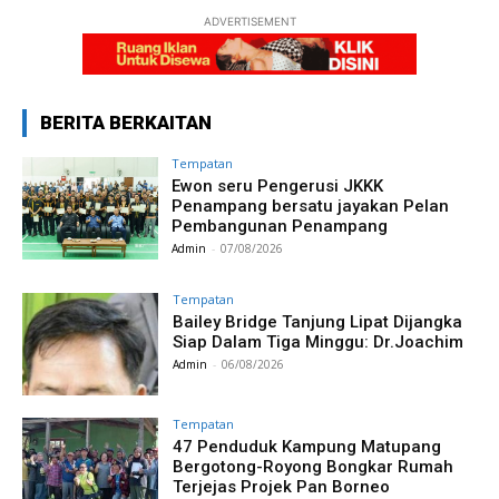
ADVERTISEMENT
BERITA BERKAITAN
Tempatan
Ewon seru Pengerusi JKKK
Penampang bersatu jayakan Pelan
Pembangunan Penampang
Admin
-
07/08/2026
Tempatan
Bailey Bridge Tanjung Lipat Dijangka
Siap Dalam Tiga Minggu: Dr.Joachim
Admin
-
06/08/2026
Tempatan
47 Penduduk Kampung Matupang
Bergotong-Royong Bongkar Rumah
Terjejas Projek Pan Borneo