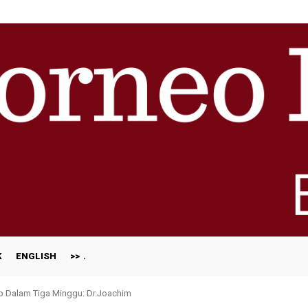
K
ENGLISH
>>
ap Dalam Tiga Minggu: Dr.Joachim