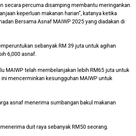
an secara percuma disamping membantu meringankan
jaan keperluan makanan harian”, katanya ketika
madan Bersama Asnaf MAIWP 2025 yang diadakan di
memperuntukan sebanyak RM 39 juta untuk agihan
ih 6,000 asnaf.
lalu MAIWP telah membelanjakan lebih RM65 juta untuk
n ini mencerminkan kesungguhan MAIWP untuk
luarga asnaf menerima sumbangan bakul makanan
 menerima duit raya sebanyak RM50 seorang.