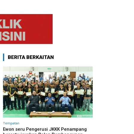
BERITA BERKAITAN
Tempatan
Ewon seru Pengerusi JKKK Penampang