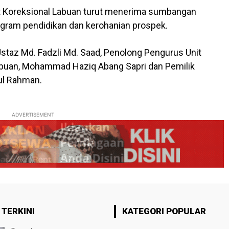
sat Koreksional Labuan turut menerima sumbangan
ogram pendidikan dan kerohanian prospek.
taz Md. Fadzli Md. Saad, Penolong Pengurus Unit
buan, Mohammad Haziq Abang Sapri dan Pemilik
ul Rahman.
ADVERTISEMENT
 TERKINI
KATEGORI POPULAR