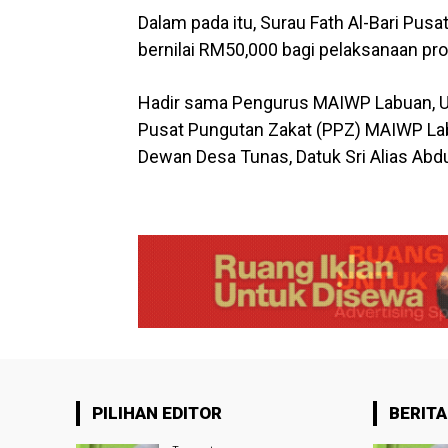
Dalam pada itu, Surau Fath Al-Bari Pu
bernilai RM50,000 bagi pelaksanaan pr
Hadir sama Pengurus MAIWP Labuan, Us
Pusat Pungutan Zakat (PPZ) MAIWP La
Dewan Desa Tunas, Datuk Sri Alias Abd
PILIHAN EDITOR
BERITA