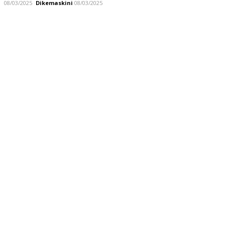
08/03/2025
Dikemaskini
08/03/2025