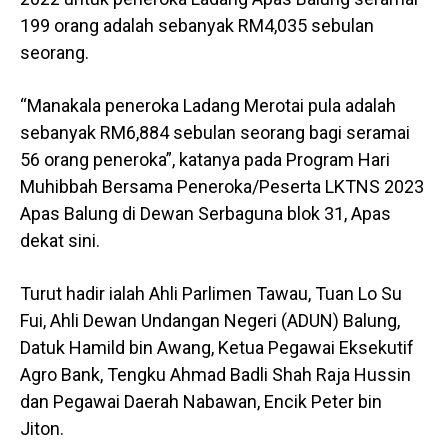
199 orang adalah sebanyak RM4,035 sebulan
seorang.
“Manakala peneroka Ladang Merotai pula adalah
sebanyak RM6,884 sebulan seorang bagi seramai
56 orang peneroka”, katanya pada Program Hari
Muhibbah Bersama Peneroka/Peserta LKTNS 2023
Apas Balung di Dewan Serbaguna blok 31, Apas
dekat sini.
Turut hadir ialah Ahli Parlimen Tawau, Tuan Lo Su
Fui, Ahli Dewan Undangan Negeri (ADUN) Balung,
Datuk Hamild bin Awang, Ketua Pegawai Eksekutif
Agro Bank, Tengku Ahmad Badli Shah Raja Hussin
dan Pegawai Daerah Nabawan, Encik Peter bin
Jiton.