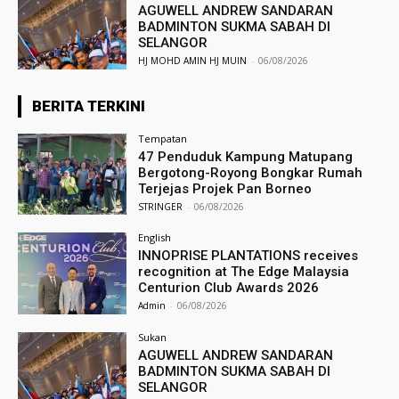
AGUWELL ANDREW SANDARAN
BADMINTON SUKMA SABAH DI
SELANGOR
HJ MOHD AMIN HJ MUIN
-
06/08/2026
BERITA TERKINI
Tempatan
47 Penduduk Kampung Matupang
Bergotong-Royong Bongkar Rumah
Terjejas Projek Pan Borneo
STRINGER
-
06/08/2026
English
INNOPRISE PLANTATIONS receives
recognition at The Edge Malaysia
Centurion Club Awards 2026
Admin
-
06/08/2026
Sukan
AGUWELL ANDREW SANDARAN
BADMINTON SUKMA SABAH DI
SELANGOR