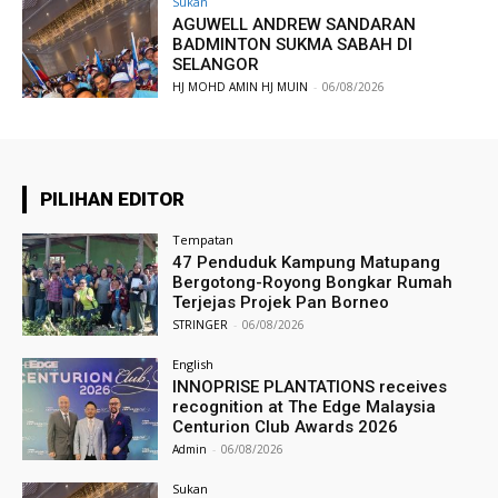
Sukan
AGUWELL ANDREW SANDARAN
BADMINTON SUKMA SABAH DI
SELANGOR
HJ MOHD AMIN HJ MUIN
-
06/08/2026
PILIHAN EDITOR
Tempatan
47 Penduduk Kampung Matupang
Bergotong-Royong Bongkar Rumah
Terjejas Projek Pan Borneo
STRINGER
-
06/08/2026
English
INNOPRISE PLANTATIONS receives
recognition at The Edge Malaysia
Centurion Club Awards 2026
Admin
-
06/08/2026
Sukan