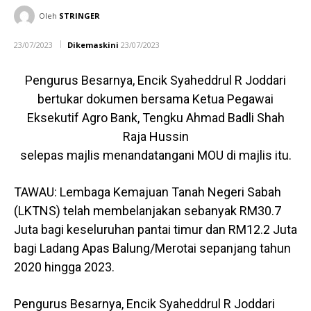
Oleh
STRINGER
23/07/2023
Dikemaskini
23/07/2023
Pengurus Besarnya, Encik Syaheddrul R Joddari
bertukar dokumen bersama Ketua Pegawai
Eksekutif Agro Bank, Tengku Ahmad Badli Shah
Raja Hussin
selepas majlis menandatangani MOU di majlis itu.
TAWAU: Lembaga Kemajuan Tanah Negeri Sabah
(LKTNS) telah membelanjakan sebanyak RM30.7
Juta bagi keseluruhan pantai timur dan RM12.2 Juta
bagi Ladang Apas Balung/Merotai sepanjang tahun
2020 hingga 2023.
Pengurus Besarnya, Encik Syaheddrul R Joddari