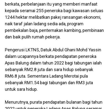
berkata, perbelanjaan itu yang memberi manfaat
kepada seramai 255 peneroka bagi kawasan seluas
1244 hektar melibatkan pakej ransangan ekonomi,
naik taraf jalan ladang sedia ada, program
pembekalan baja, penternakan kambing, pembinaan
dan baik pulih rumah pekerja.
Pengerusi LKTNS, Datuk Abdul Ghani Mohd Yassin
dalam ucapannya berkata pendapatan peneroka
Apas Balung dalam tahun 2022 bagi tabungan ialah
sebanyak RM2.8 juta dan sara hidup sebanyak
RM6.8 juta. Sementara Ladang Merotai pula
sebanyak RM1.54 bagi tabungan dan RM3 juta
untuk sara hidup.
Menurutnya, purata pendapatan bulanan bagi tahun
2022 untuk peneroka Ladang Apas Balung seramai