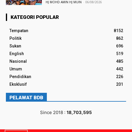
HJ MOHD AMIN HJ MUIN
-
06/08/2026
KATEGORI POPULAR
Tempatan
8152
Politik
862
Sukan
696
English
519
Nasional
485
Umum
442
Pendidikan
226
Eksklusif
201
PELAWAT BDB
Since 2018 :
18,703,595