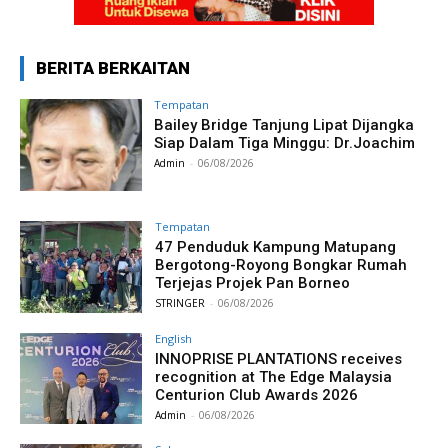
BERITA BERKAITAN
Tempatan
Bailey Bridge Tanjung Lipat Dijangka
Siap Dalam Tiga Minggu: Dr.Joachim
Admin
-
06/08/2026
Tempatan
47 Penduduk Kampung Matupang
Bergotong-Royong Bongkar Rumah
Terjejas Projek Pan Borneo
STRINGER
-
06/08/2026
English
INNOPRISE PLANTATIONS receives
recognition at The Edge Malaysia
Centurion Club Awards 2026
Admin
-
06/08/2026