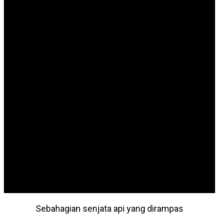
BDB Online
Sebahagian senjata api yang dirampas