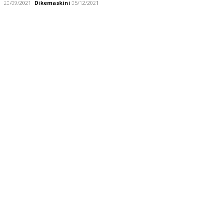
20/09/2021
Dikemaskini
05/12/2021