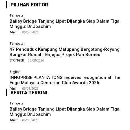
PILIHAN EDITOR
Tempatan
Bailey Bridge Tanjung Lipat Dijangka Siap Dalam Tiga
Minggu: Dr.Joachim
Admin
-
06/08/2026
Tempatan
47 Penduduk Kampung Matupang Bergotong-Royong
Bongkar Rumah Terjejas Projek Pan Borneo
STRINGER
-
06/08/2026
English
INNOPRISE PLANTATIONS receives recognition at The
Edge Malaysia Centurion Club Awards 2026
Admin
-
06/08/2026
BERITA TERKINI
Tempatan
Bailey Bridge Tanjung Lipat Dijangka Siap Dalam Tiga
Minggu: Dr.Joachim
Admin
-
06/08/2026