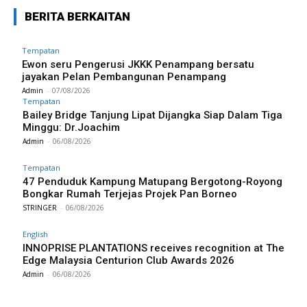
BERITA BERKAITAN
Tempatan
Ewon seru Pengerusi JKKK Penampang bersatu
jayakan Pelan Pembangunan Penampang
Admin
-
07/08/2026
Tempatan
Bailey Bridge Tanjung Lipat Dijangka Siap Dalam Tiga
Minggu: Dr.Joachim
Admin
-
06/08/2026
Tempatan
47 Penduduk Kampung Matupang Bergotong-Royong
Bongkar Rumah Terjejas Projek Pan Borneo
STRINGER
-
06/08/2026
English
INNOPRISE PLANTATIONS receives recognition at The
Edge Malaysia Centurion Club Awards 2026
Admin
-
06/08/2026