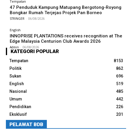
Tempatan
47 Penduduk Kampung Matupang Bergotong-Royong
Bongkar Rumah Terjejas Projek Pan Borneo
STRINGER
-
06/08/2026
English
INNOPRISE PLANTATIONS receives recognition at The
Edge Malaysia Centurion Club Awards 2026
Admin
-
06/08/2026
KATEGORI POPULAR
Tempatan
8153
Politik
862
Sukan
696
English
519
Nasional
485
Umum
442
Pendidikan
226
Eksklusif
201
PELAWAT BDB