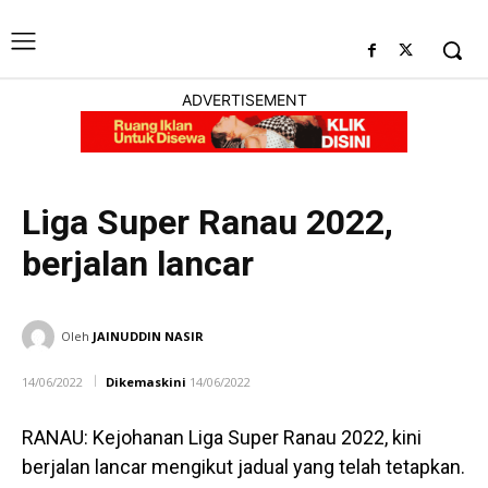
ADVERTISEMENT
Liga Super Ranau 2022,
berjalan lancar
SUKAN
Oleh
JAINUDDIN NASIR
14/06/2022
Dikemaskini
14/06/2022
RANAU: Kejohanan Liga Super Ranau 2022, kini
berjalan lancar mengikut jadual yang telah tetapkan.