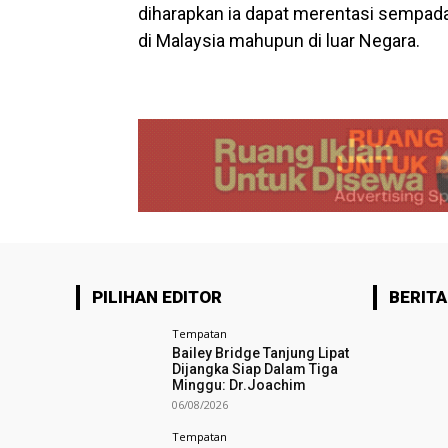
diharapkan ia dapat merentasi sempad
di Malaysia mahupun di luar Negara.
PILIHAN EDITOR
BERITA
Tempatan
Bailey Bridge Tanjung Lipat
Dijangka Siap Dalam Tiga
Minggu: Dr.Joachim
06/08/2026
Tempatan