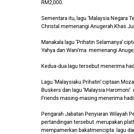
RM2,000.
Sementara itu, lagu ‘Malaysia Negara Te
Christal memenangi Anugerah Khas Jur
Manakala lagu ‘Prihatin Selamanya’ ci
Yahya dan Wani’ma memenangi Anugera
Kedua-dua lagu tersebut menerima ha
Lagu ‘Malaysiaku Prihatin’ ciptaan Moz
Buskers dan lagu ‘Malaysia Haromoni’ 
Friends masing-masing menerima hadiah
Pengarah Jabatan Penyiaran Wilayah P
pertandingan tersebut merupakan plat
mempamerkan bakatmencipta lagu dan lir