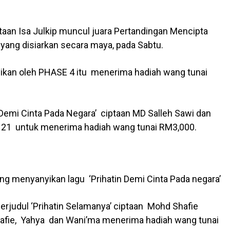
ptaan Isa Julkip muncul juara Pertandingan Mencipta
ang disiarkan secara maya, pada Sabtu.
nyikan oleh PHASE 4 itu menerima hadiah wang tunai
 Demi Cinta Pada Negara’ ciptaan MD Salleh Sawi dan
h 21 untuk menerima hadiah wang tunai RM3,000.
enyanyikan lagu ‘Prihatin Demi Cinta Pada negara’
erjudul ‘Prihatin Selamanya’ ciptaan Mohd Shafie
afie, Yahya dan Wani’ma menerima hadiah wang tunai