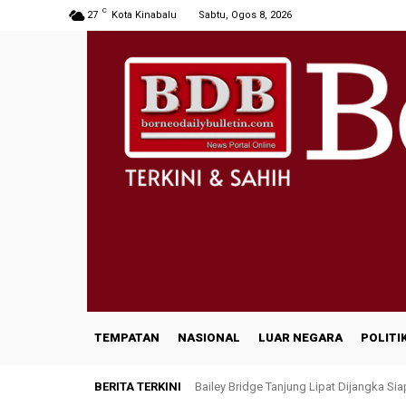
C
27
Kota Kinabalu
Sabtu, Ogos 8, 2026
TEMPATAN
NASIONAL
LUAR NEGARA
POLITI
BERITA TERKINI
Bailey Bridge Tanjung Lipat Dijangka Si