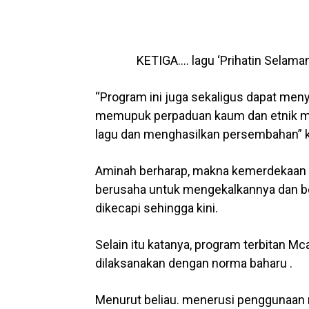
KETIGA…. lagu ‘Prihatin Selaman
“Program ini juga sekaligus dapat men
memupuk perpaduan kaum dan etnik me
lagu dan menghasilkan persembahan” k
Aminah berharap, makna kemerdekaan d
berusaha untuk mengekalkannya dan b
dikecapi sehingga kini.
Selain itu katanya, program terbitan Mca
dilaksanakan dengan norma baharu .
Menurut beliau. menerusi penggunaan 