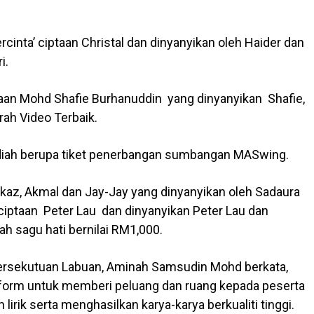
rcinta’ ciptaan Christal dan dinyanyikan oleh Haider dan
i.
ptaan Mohd Shafie Burhanuddin yang dinyanyikan Shafie,
h Video Terbaik.
diah berupa tiket penerbangan sumbangan MASwing.
akaz, Akmal dan Jay-Jay yang dinyanyikan oleh Sadaura
ciptaan Peter Lau dan dinyanyikan Peter Lau dan
 sagu hati bernilai RM1,000.
ersekutuan Labuan, Aminah Samsudin Mohd berkata,
form untuk memberi peluang dan ruang kepada peserta
ik serta menghasilkan karya-karya berkualiti tinggi.