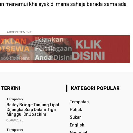
an menemui khalayak di mana sahaja berada sama ada
ADVERTISEMENT
 TERKINI
KATEGORI POPULAR
Tempatan
Tempatan
Bailey Bridge Tanjung Lipat
Dijangka Siap Dalam Tiga
Politik
Minggu: Dr.Joachim
Sukan
06/08/2026
English
Tempatan
Nasional