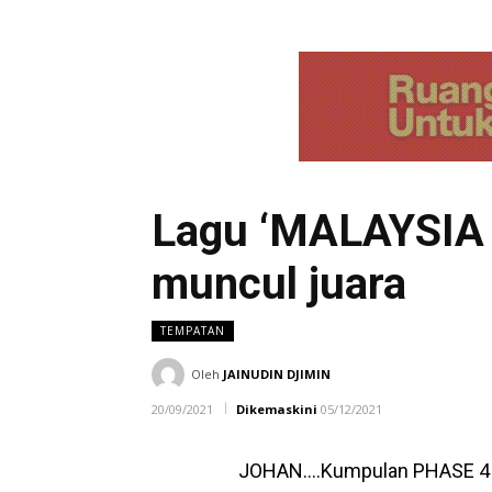
Lagu ‘MALAYSIA
muncul juara
TEMPATAN
Oleh
JAINUDIN DJIMIN
20/09/2021
Dikemaskini
05/12/2021
JOHAN….Kumpulan PHASE 4 y