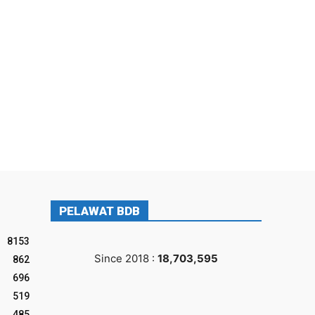
PELAWAT BDB
8153
Since 2018 :
18,703,595
862
696
519
485