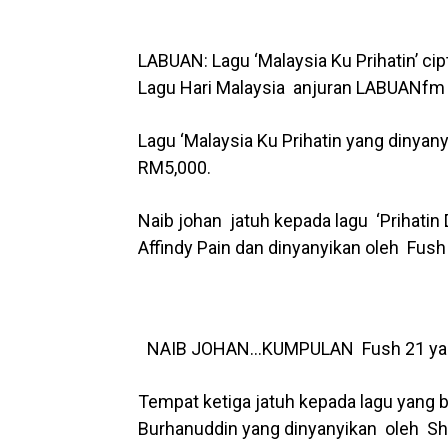
LABUAN: Lagu ‘Malaysia Ku Prihatin’ ci
Lagu Hari Malaysia anjuran LABUANfm y
Lagu ‘Malaysia Ku Prihatin yang dinya
RM5,000.
Naib johan jatuh kepada lagu ‘Prihatin
Affindy Pain dan dinyanyikan oleh Fus
NAIB JOHAN…KUMPULAN Fush 21 yang m
Tempat ketiga jatuh kepada lagu yang b
Burhanuddin yang dinyanyikan oleh Sh