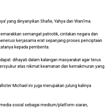
ya’ yang dinyanyikan Shafie, Yahya dan Wani’ma.
yemarakkan semangat patriotik, cintakan negara dan
nerusi kerjasama erat sepanjang proses penciptaan
atanya kepada pemberita.
apat dihayati dalam kalangan masyarakat agar terus
ersyukur atas nikmat keamanan dan kemakmuran yang
llister Michael ini juga merupakan julung kalinya
media sosial sebagai medium/platform siaran,