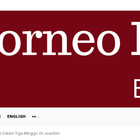
K
ENGLISH
>>
ap Dalam Tiga Minggu: Dr.Joachim