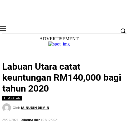
ADVERTISEMENT
Labuan Utara catat
keuntungan RM140,000 bagi
tahun 2020
TEMPATAN
Oleh
JAINUDIN DJIMIN
28/09/2021
Dikemaskini
05/12/2021