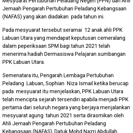
Mesyuarat Pertubuhan Peladang Negeri (PPN) dan Ahli
Jemaah Pengarah Pertubuhan Peladang Kebangsaan
(NAFAS) yang akan diadakan pada tahun ini.
Pada mesyuarat tersebut seramai 12 anak ahli PPK
Labuan Utara yang mendapat keputusan cemeralang
dalam peperiksaan SPM bagi tahun 2021 telah
menerima hadiah Dermasiswa Pelajaran sumbangan
PPK Labuan Utara.
Semenatara itu, Pengarah Lembaga Pertubuhan
Peladang Labuan, Sophian Niza Ismail ketika berucap
pada mesyuarat itu menjelaskan, PPK Labuan Utara
telah mencipta sejarah tersendiri apabila menjadi PPK
pertama dari seluruh negara yang berjaya menjalankan
mesyuarat agung tahun 2021 serta dirasmikan oleh
Ahli Jemaah Pengarah Pertubuhan Peladang
Kebangsaan (NAFAS), Datuk Mohd Nazri Abdullah