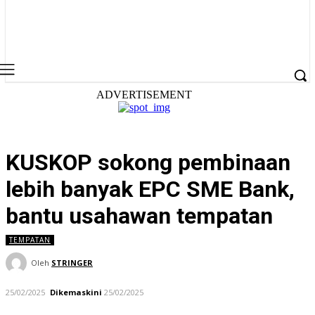
ADVERTISEMENT
KUSKOP sokong pembinaan
lebih banyak EPC SME Bank,
bantu usahawan tempatan
TEMPATAN
Oleh
STRINGER
25/02/2025
Dikemaskini
25/02/2025