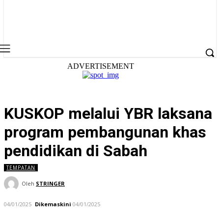
ADVERTISEMENT
KUSKOP melalui YBR laksana
program pembangunan khas
pendidikan di Sabah
TEMPATAN
Oleh
STRINGER
04/01/2025
Dikemaskini
04/01/2025