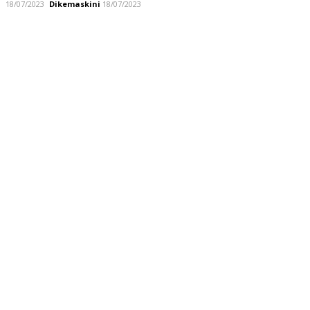
18/07/2023
Dikemaskini
18/07/2023