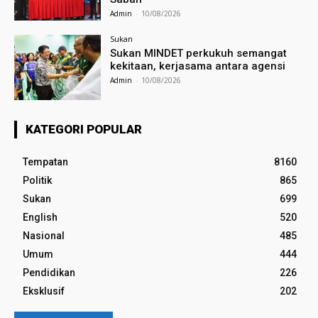
Admin
-
10/08/2026
Sukan
Sukan MINDET perkukuh semangat
kekitaan, kerjasama antara agensi
Admin
-
10/08/2026
KATEGORI POPULAR
Tempatan
8160
Politik
865
Sukan
699
English
520
Nasional
485
Umum
444
Pendidikan
226
Eksklusif
202