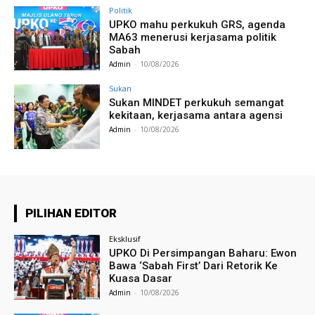
Politik
UPKO mahu perkukuh GRS, agenda
MA63 menerusi kerjasama politik
Sabah
Admin
-
10/08/2026
Sukan
Sukan MINDET perkukuh semangat
kekitaan, kerjasama antara agensi
Admin
-
10/08/2026
PILIHAN EDITOR
Eksklusif
UPKO Di Persimpangan Baharu: Ewon
Bawa ‘Sabah First’ Dari Retorik Ke
Kuasa Dasar
Admin
-
10/08/2026