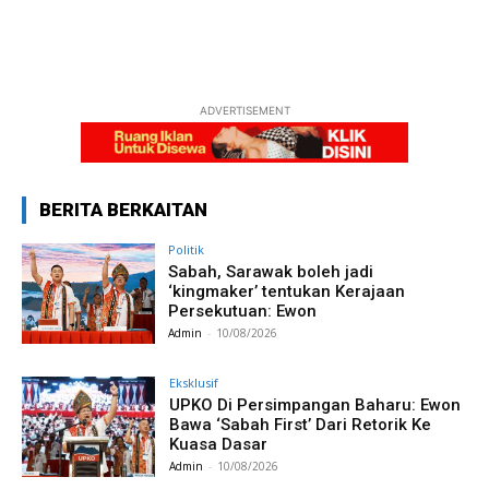
ADVERTISEMENT
BERITA BERKAITAN
Politik
Sabah, Sarawak boleh jadi
‘kingmaker’ tentukan Kerajaan
Persekutuan: Ewon
Admin
-
10/08/2026
Eksklusif
UPKO Di Persimpangan Baharu: Ewon
Bawa ‘Sabah First’ Dari Retorik Ke
Kuasa Dasar
Admin
-
10/08/2026