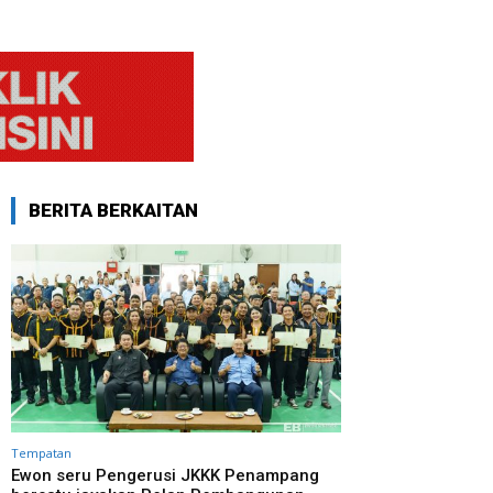
BERITA BERKAITAN
Tempatan
Ewon seru Pengerusi JKKK Penampang