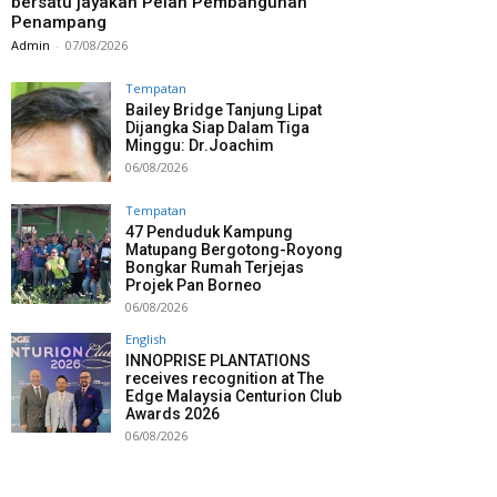
bersatu jayakan Pelan Pembangunan
Penampang
Admin
-
07/08/2026
Tempatan
Bailey Bridge Tanjung Lipat
Dijangka Siap Dalam Tiga
Minggu: Dr.Joachim
06/08/2026
Tempatan
47 Penduduk Kampung
Matupang Bergotong-Royong
Bongkar Rumah Terjejas
Projek Pan Borneo
06/08/2026
English
INNOPRISE PLANTATIONS
receives recognition at The
Edge Malaysia Centurion Club
Awards 2026
06/08/2026