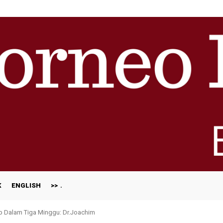
K
ENGLISH
>>
ap Dalam Tiga Minggu: Dr.Joachim