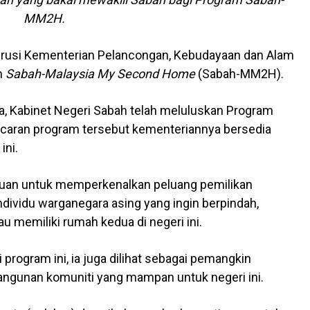
MM2H.
rusi Kementerian Pelancongan, Kebudayaan dan Alam
m
Sabah-Malaysia My Second Home
(Sabah-MM2H).
ta, Kabinet Negeri Sabah telah meluluskan Program
aran program tersebut kementeriannya bersedia
ini.
uan untuk memperkenalkan peluang pemilikan
individu warganegara asing yang ingin berpindah,
 memiliki rumah kedua di negeri ini.
 program ini, ia juga dilihat sebagai pemangkin
ngunan komuniti yang mampan untuk negeri ini.