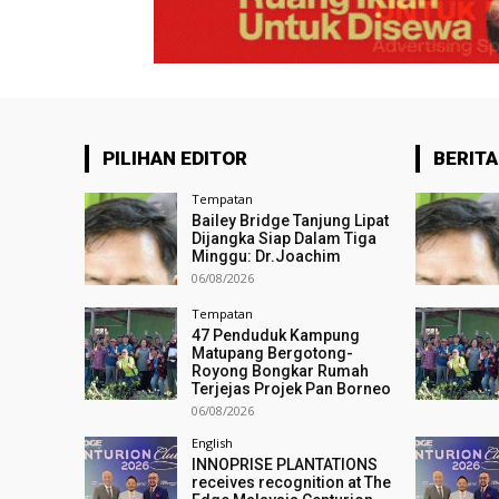
PILIHAN EDITOR
BERITA
Tempatan
Bailey Bridge Tanjung Lipat
Dijangka Siap Dalam Tiga
Minggu: Dr.Joachim
06/08/2026
Tempatan
47 Penduduk Kampung
Matupang Bergotong-
Royong Bongkar Rumah
Terjejas Projek Pan Borneo
06/08/2026
English
INNOPRISE PLANTATIONS
receives recognition at The