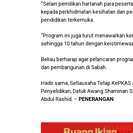
“Selain pemilikan hartanah para pese
kepada perkhidmatan kesihatan dan pend
pendidikan terkemuka.
“Program ini juga turut menawarkan ke
sehingga 10 tahun dengan keistimewaa
Beliau berharap agar pelancaran progr
dan pembangunan di Sabah.
Hadir sama, Setiausaha Tetap KePKAS J
Penyelidikan, Datuk Awang Shaminan S
Abdul Rashid. –
PENERANGAN