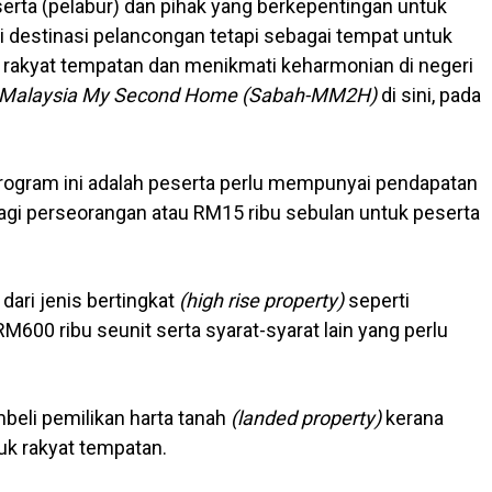
rta (pelabur) dan pihak yang berkepentingan untuk
 destinasi pelancongan tetapi sebagai tempat untuk
rakyat tempatan dan menikmati keharmonian di negeri
Malaysia My Second Home (Sabah-MM2H)
di sini, pada
 program ini adalah peserta perlu mempunyai pendapatan
agi perseorangan atau RM15 ribu sebulan untuk peserta
 dari jenis bertingkat
(high rise property)
seperti
0 ribu seunit serta syarat-syarat lain yang perlu
beli pemilikan harta tanah
(landed property)
kerana
tuk rakyat tempatan.