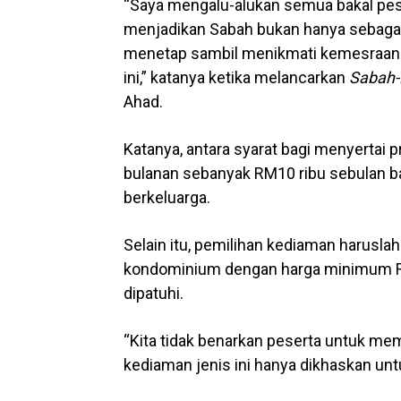
“Saya mengalu-alukan semua bakal pese
menjadikan Sabah bukan hanya sebagai
menetap sambil menikmati kemesraan 
ini,” katanya ketika melancarkan
Sabah-
Ahad.
Katanya, antara syarat bagi menyertai
bulanan sebanyak RM10 ribu sebulan b
berkeluarga.
Selain itu, pemilihan kediaman haruslah
kondominium dengan harga minimum RM60
dipatuhi.
“Kita tidak benarkan peserta untuk mem
kediaman jenis ini hanya dikhaskan un