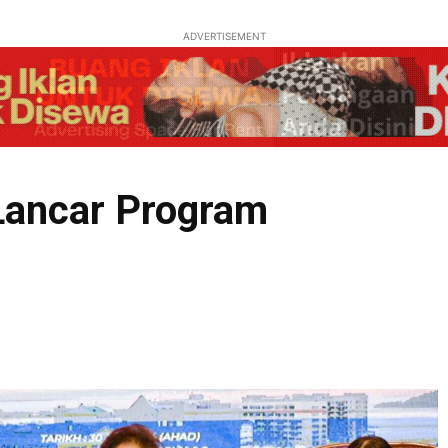
ADVERTISEMENT
Lancar Program