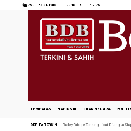
C
28.2
Kota Kinabalu
Jumaat, Ogos 7, 2026
TEMPATAN
NASIONAL
LUAR NEGARA
POLITI
BERITA TERKINI
Bailey Bridge Tanjung Lipat Dijangka Si