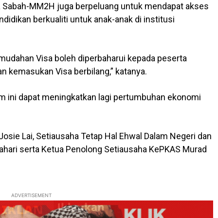
rta Sabah-MM2H juga berpeluang untuk mendapat akses
idikan berkualiti untuk anak-anak di institusi
mudahan Visa boleh diperbaharui kepada peserta
n kemasukan Visa berbilang,” katanya.
am ini dapat meningkatkan lagi pertumbuhan ekonomi
osie Lai, Setiausaha Tetap Hal Ehwal Dalam Negeri dan
ahari serta Ketua Penolong Setiausaha KePKAS Murad
ADVERTISEMENT