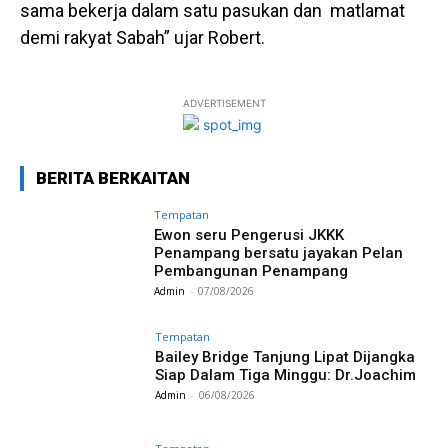
sama bekerja dalam satu pasukan dan matlamat
demi rakyat Sabah” ujar Robert.
ADVERTISEMENT
BERITA BERKAITAN
Tempatan
Ewon seru Pengerusi JKKK
Penampang bersatu jayakan Pelan
Pembangunan Penampang
Admin
-
07/08/2026
Tempatan
Bailey Bridge Tanjung Lipat Dijangka
Siap Dalam Tiga Minggu: Dr.Joachim
Admin
-
06/08/2026