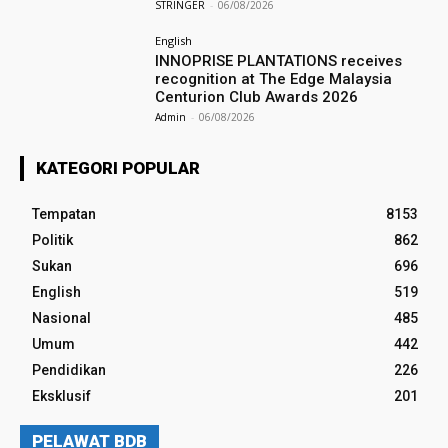
STRINGER
-
06/08/2026
English
INNOPRISE PLANTATIONS receives
recognition at The Edge Malaysia
Centurion Club Awards 2026
Admin
-
06/08/2026
KATEGORI POPULAR
Tempatan
8153
Politik
862
Sukan
696
English
519
Nasional
485
Umum
442
Pendidikan
226
Eksklusif
201
PELAWAT BDB