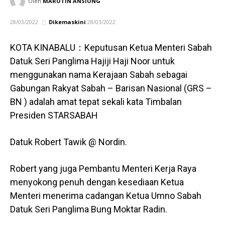
Oleh
MARUTIN ANSIUNG
28/03/2022
Dikemaskini
28/03/2022
KOTA KINABALU：Keputusan Ketua Menteri Sabah
Datuk Seri Panglima Hajiji Haji Noor untuk
menggunakan nama Kerajaan Sabah sebagai
Gabungan Rakyat Sabah – Barisan Nasional (GRS –
BN ) adalah amat tepat sekali kata Timbalan
Presiden STARSABAH
Datuk Robert Tawik @ Nordin.
Robert yang juga Pembantu Menteri Kerja Raya
menyokong penuh dengan kesediaan Ketua
Menteri menerima cadangan Ketua Umno Sabah
Datuk Seri Panglima Bung Moktar Radin.