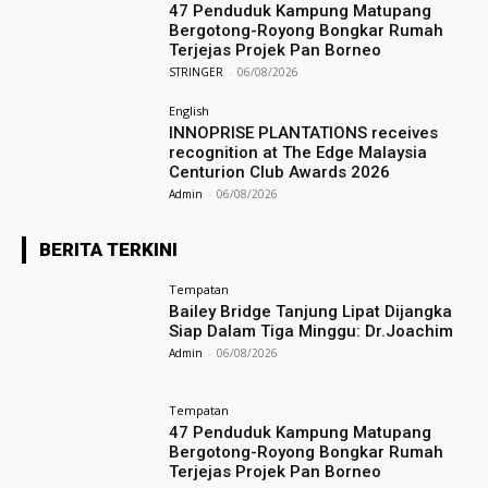
47 Penduduk Kampung Matupang
Bergotong-Royong Bongkar Rumah
Terjejas Projek Pan Borneo
STRINGER
-
06/08/2026
English
INNOPRISE PLANTATIONS receives
recognition at The Edge Malaysia
Centurion Club Awards 2026
Admin
-
06/08/2026
BERITA TERKINI
Tempatan
Bailey Bridge Tanjung Lipat Dijangka
Siap Dalam Tiga Minggu: Dr.Joachim
Admin
-
06/08/2026
Tempatan
47 Penduduk Kampung Matupang
Bergotong-Royong Bongkar Rumah
Terjejas Projek Pan Borneo