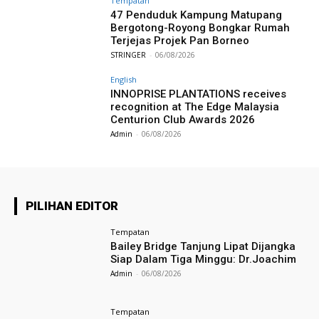
Tempatan
47 Penduduk Kampung Matupang
Bergotong-Royong Bongkar Rumah
Terjejas Projek Pan Borneo
STRINGER
-
06/08/2026
English
INNOPRISE PLANTATIONS receives
recognition at The Edge Malaysia
Centurion Club Awards 2026
Admin
-
06/08/2026
PILIHAN EDITOR
Tempatan
Bailey Bridge Tanjung Lipat Dijangka
Siap Dalam Tiga Minggu: Dr.Joachim
Admin
-
06/08/2026
Tempatan