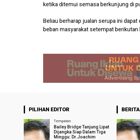
ketika ditemui semasa berkunjung di p
Beliau berharap jualan serupa ini dapa
beban masyarakat setempat berikutan
PILIHAN EDITOR
BERITA
Tempatan
Bailey Bridge Tanjung Lipat
Dijangka Siap Dalam Tiga
Minggu: Dr.Joachim