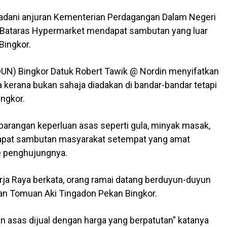
dani anjuran Kementerian Perdagangan Dalam Negeri
 Bataras Hypermarket mendapat sambutan yang luar
Bingkor.
UN) Bingkor Datuk Robert Tawik @ Nordin menyifatkan
 kerana bukan sahaja diadakan di bandar-bandar tetapi
ingkor.
arangan keperluan asas seperti gula, minyak masak,
endapat sambutan masyarakat setempat yang amat
e penghujungnya.
ja Raya berkata, orang ramai datang berduyun-duyun
an Tomuan Aki Tingadon Pekan Bingkor.
n asas dijual dengan harga yang berpatutan” katanya