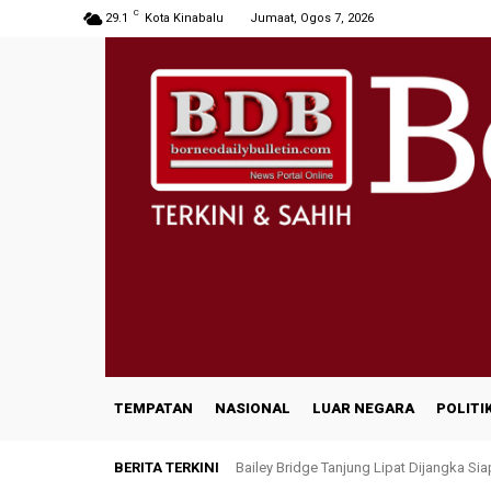
C
29.1
Kota Kinabalu
Jumaat, Ogos 7, 2026
TEMPATAN
NASIONAL
LUAR NEGARA
POLITI
BERITA TERKINI
Bailey Bridge Tanjung Lipat Dijangka Si