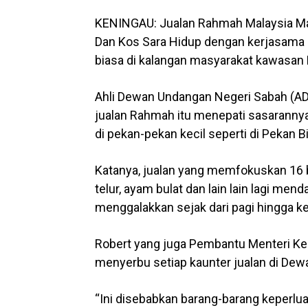
KENINGAU: Jualan Rahmah Malaysia Ma
Dan Kos Sara Hidup dengan kerjasama
biasa di kalangan masyarakat kawasan 
Ahli Dewan Undangan Negeri Sabah (AD
jualan Rahmah itu menepati sasarannya
di pekan-pekan kecil seperti di Pekan B
Katanya, jualan yang memfokuskan 16 b
telur, ayam bulat dan lain lain lagi m
menggalakkan sejak dari pagi hingga k
Robert yang juga Pembantu Menteri Ker
menyerbu setiap kaunter jualan di Dew
“Ini disebabkan barang-barang keperlua