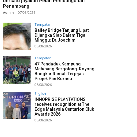
bersatu jayakan Pelan Pembangunan
Penampang
Admin
-
07/08/2026
Tempatan
Bailey Bridge Tanjung Lipat
Dijangka Siap Dalam Tiga
Minggu: Dr.Joachim
06/08/2026
Tempatan
47 Penduduk Kampung
Matupang Bergotong-Royong
Bongkar Rumah Terjejas
Projek Pan Borneo
06/08/2026
English
INNOPRISE PLANTATIONS
receives recognition at The
Edge Malaysia Centurion Club
Awards 2026
06/08/2026