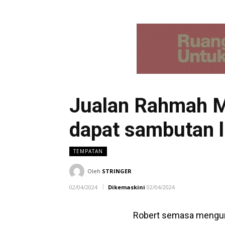
Jualan Rahmah M
dapat sambutan l
TEMPATAN
Oleh
STRINGER
02/04/2024
Dikemaskini
02/04/2024
Robert semasa mengunj