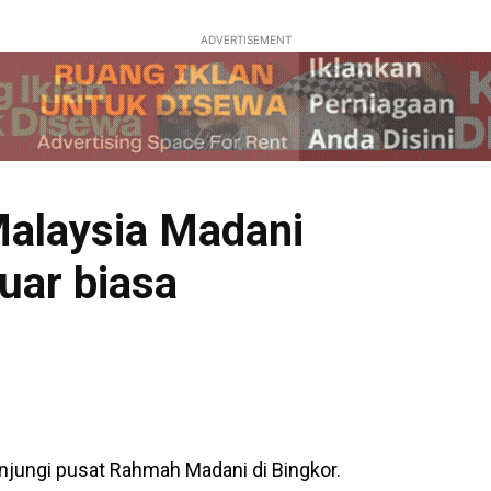
ADVERTISEMENT
alaysia Madani
uar biasa
ungi pusat Rahmah Madani di Bingkor.