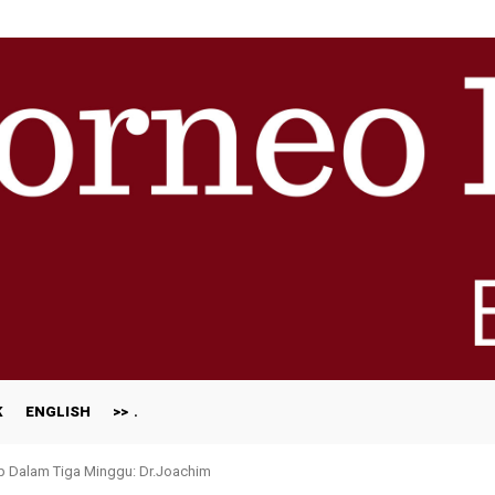
K
ENGLISH
>>
ap Dalam Tiga Minggu: Dr.Joachim