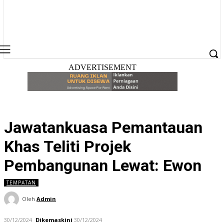
ADVERTISEMENT
Jawatankuasa Pemantauan
Khas Teliti Projek
Pembangunan Lewat: Ewon
TEMPATAN
Oleh
Admin
30/12/2024
Dikemaskini
30/12/2024