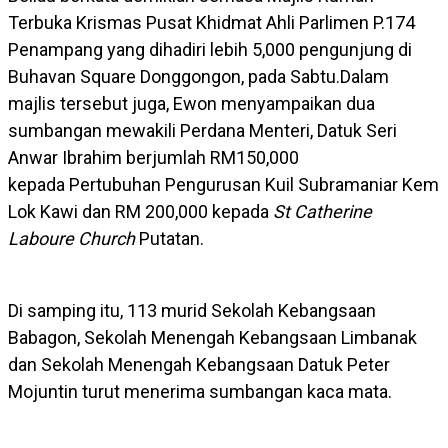
Terbuka Krismas Pusat Khidmat Ahli Parlimen P.174
Penampang yang dihadiri lebih 5,000 pengunjung di
Buhavan Square Donggongon, pada Sabtu.Dalam
majlis tersebut juga, Ewon menyampaikan dua
sumbangan mewakili Perdana Menteri, Datuk Seri
Anwar Ibrahim berjumlah RM150,000
kepada Pertubuhan Pengurusan Kuil Subramaniar Kem
Lok Kawi dan RM 200,000 kepada
St Catherine
Laboure Church
Putatan.
Di samping itu, 113 murid Sekolah Kebangsaan
Babagon, Sekolah Menengah Kebangsaan Limbanak
dan Sekolah Menengah Kebangsaan Datuk Peter
Mojuntin turut menerima sumbangan kaca mata.