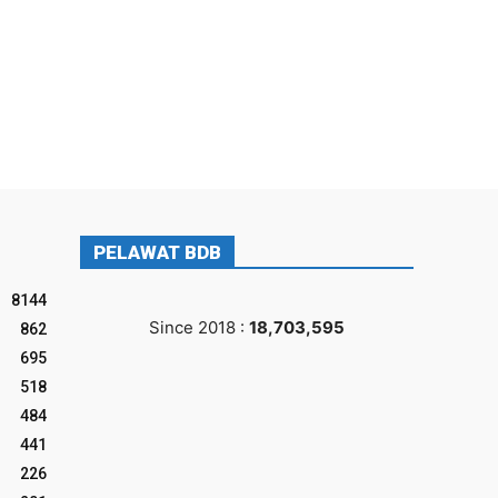
PELAWAT BDB
8144
Since 2018 :
18,703,595
862
695
518
484
441
226