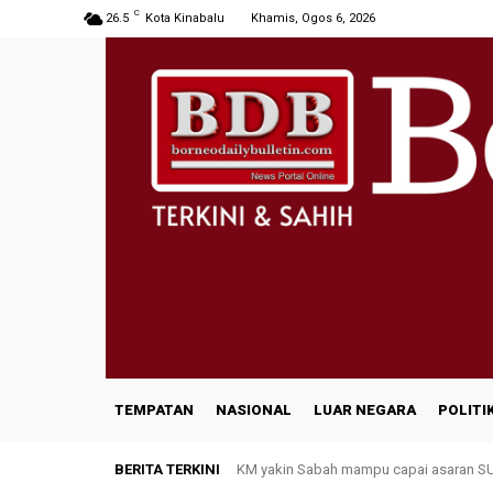
C
26.5
Kota Kinabalu
Khamis, Ogos 6, 2026
TEMPATAN
NASIONAL
LUAR NEGARA
POLITI
BERITA TERKINI
KM yakin Sabah mampu capai asaran 