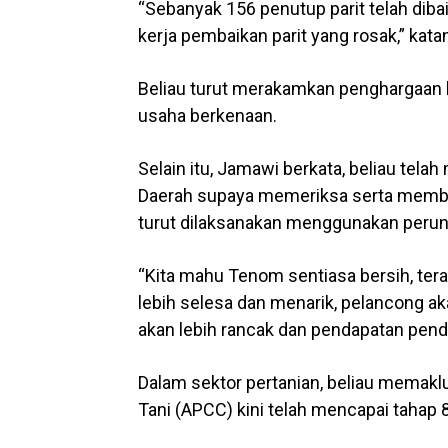
“Sebanyak 156 penutup parit telah dib
kerja pembaikan parit yang rosak,” kata
Beliau turut merakamkan penghargaan
usaha berkenaan.
Selain itu, Jamawi berkata, beliau tela
Daerah supaya memeriksa serta membaik
turut dilaksanakan menggunakan peru
“Kita mahu Tenom sentiasa bersih, ter
lebih selesa dan menarik, pelancong a
akan lebih rancak dan pendapatan pend
Dalam sektor pertanian, beliau mema
Tani (APCC) kini telah mencapai tahap 8