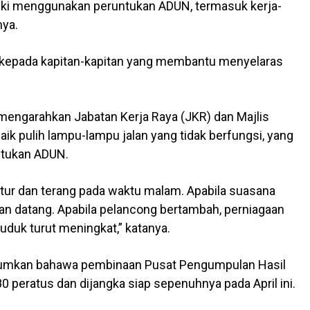
aiki menggunakan peruntukan ADUN, termasuk kerja-
nya.
 kepada kapitan-kapitan yang membantu menyelaras
h mengarahkan Jabatan Kerja Raya (JKR) dan Majlis
 pulih lampu-lampu jalan yang tidak berfungsi, yang
ntukan ADUN.
atur dan terang pada waktu malam. Apabila suasana
kan datang. Apabila pelancong bertambah, perniagaan
uduk turut meningkat,” katanya.
klumkan bahawa pembinaan Pusat Pengumpulan Hasil
0 peratus dan dijangka siap sepenuhnya pada April ini.