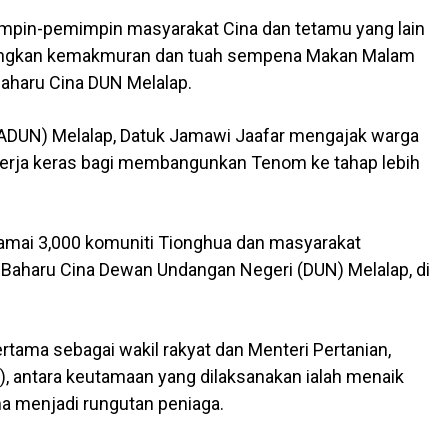
pin-pemimpin masyarakat Cina dan tetamu yang lain
angkan kemakmuran dan tuah sempena Makan Malam
aharu Cina DUN Melalap.
ADUN) Melalap, Datuk Jamawi Jaafar mengajak warga
kerja keras bagi membangunkan Tenom ke tahap lebih
ramai 3,000 komuniti Tionghua dan masyarakat
Baharu Cina Dewan Undangan Negeri (DUN) Melalap, di
ertama sebagai wakil rakyat dan Menteri Pertanian,
), antara keutamaan yang dilaksanakan ialah menaik
ma menjadi rungutan peniaga.