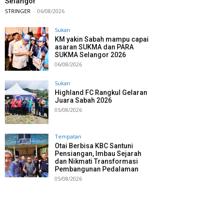
Selangor
STRINGER
-
06/08/2026
Sukan
KM yakin Sabah mampu capai
asaran SUKMA dan PARA
SUKMA Selangor 2026
06/08/2026
Sukan
Highland FC Rangkul Gelaran
Juara Sabah 2026
05/08/2026
Tempatan
Otai Berbisa KBC Santuni
Pensiangan, Imbau Sejarah
dan Nikmati Transformasi
Pembangunan Pedalaman
05/08/2026