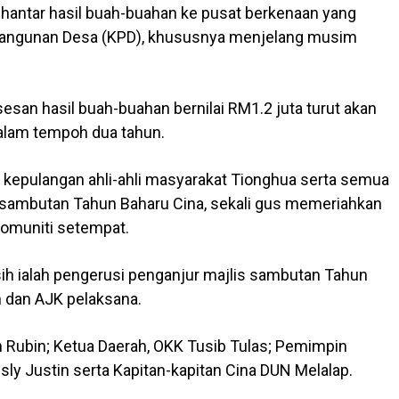
ghantar hasil buah-buahan ke pusat berkenaan yang
mbangunan Desa (KPD), khususnya menjelang musim
san hasil buah-buahan bernilai RM1.2 juta turut akan
dalam tempoh dua tahun.
 kepulangan ahli-ahli masyarakat Tionghua serta semua
sambutan Tahun Baharu Cina, sekali gus memeriahkan
omuniti setempat.
sih ialah pengerusi penganjur majlis sambutan Tahun
 dan AJK pelaksana.
n Rubin; Ketua Daerah, OKK Tusib Tulas; Pemimpin
y Justin serta Kapitan-kapitan Cina DUN Melalap.