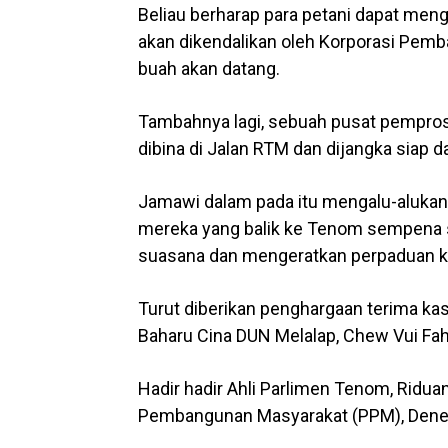
Beliau berharap para petani dapat men
akan dikendalikan oleh Korporasi Pe
buah akan datang.
Tambahnya lagi, sebuah pusat pemprose
dibina di Jalan RTM dan dijangka siap 
Jamawi dalam pada itu mengalu-alukan
mereka yang balik ke Tenom sempena 
suasana dan mengeratkan perpaduan k
Turut diberikan penghargaan terima ka
Baharu Cina DUN Melalap, Chew Vui Fah
Hadir hadir Ahli Parlimen Tenom, Ridua
Pembangunan Masyarakat (PPM), Denesl