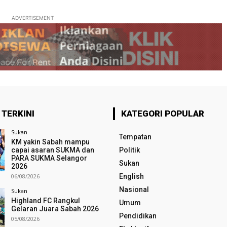
ADVERTISEMENT
 TERKINI
KATEGORI POPULAR
Sukan
Tempatan
KM yakin Sabah mampu
capai asaran SUKMA dan
Politik
PARA SUKMA Selangor
Sukan
2026
06/08/2026
English
Nasional
Sukan
Highland FC Rangkul
Umum
Gelaran Juara Sabah 2026
Pendidikan
05/08/2026