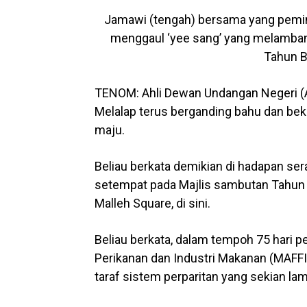
Jamawi (tengah) bersama yang pemim
menggaul ‘yee sang’ yang melamb
Tahun B
TENOM: Ahli Dewan Undangan Negeri (
Melalap terus berganding bahu dan be
maju.
Beliau berkata demikian di hadapan se
setempat pada Majlis sambutan Tahun 
Malleh Square, di sini.
Beliau berkata, dalam tempoh 75 hari p
Perikanan dan Industri Makanan (MAFFI
taraf sistem perparitan yang sekian la