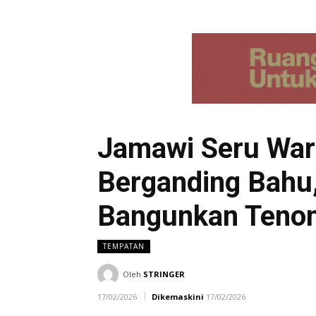
Jamawi Seru War
Berganding Bahu
Bangunkan Teno
TEMPATAN
Oleh
STRINGER
17/02/2026
Dikemaskini
17/02/2026