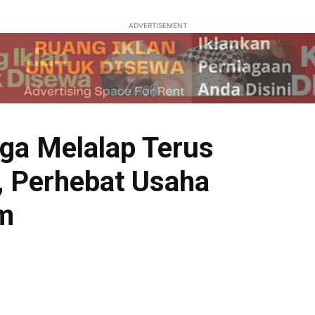
ADVERTISEMENT
ga Melalap Terus
, Perhebat Usaha
m