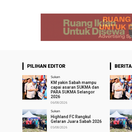
PILIHAN EDITOR
BERITA
Sukan
KM yakin Sabah mampu
capai asaran SUKMA dan
PARA SUKMA Selangor
2026
06/08/2026
Sukan
Highland FC Rangkul
Gelaran Juara Sabah 2026
05/08/2026