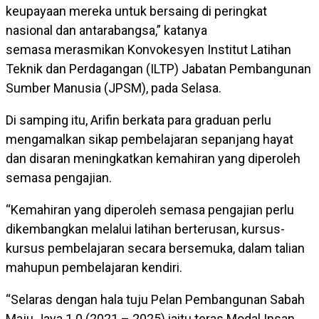
keupayaan mereka untuk bersaing di peringkat
nasional dan antarabangsa,” katanya
semasa merasmikan Konvokesyen Institut Latihan
Teknik dan Perdagangan (ILTP) Jabatan Pembangunan
Sumber Manusia (JPSM), pada Selasa.
Di samping itu, Arifin berkata para graduan perlu
mengamalkan sikap pembelajaran sepanjang hayat
dan disaran meningkatkan kemahiran yang diperoleh
semasa pengajian.
“Kemahiran yang diperoleh semasa pengajian perlu
dikembangkan melalui latihan berterusan, kursus-
kursus pembelajaran secara bersemuka, dalam talian
mahupun pembelajaran kendiri.
“Selaras dengan hala tuju Pelan Pembangunan Sabah
Maju Jaya 1.0 (2021 – 2025) iaitu teras Modal Insan