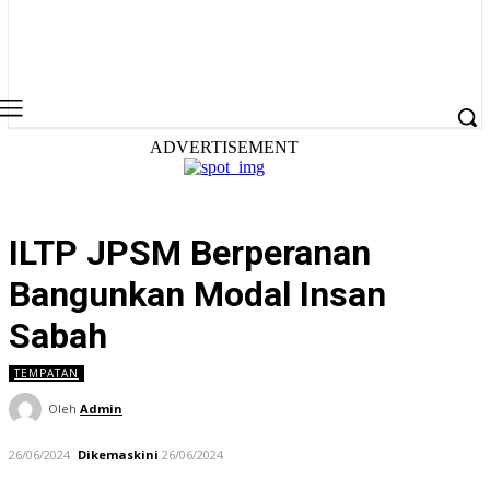
ADVERTISEMENT
ILTP JPSM Berperanan
Bangunkan Modal Insan
Sabah
TEMPATAN
Oleh
Admin
26/06/2024
Dikemaskini
26/06/2024